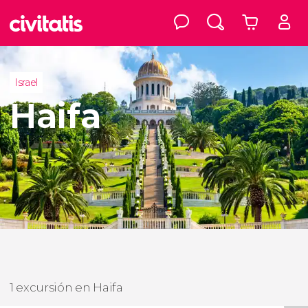
Israel
Haifa
1 excursión en Haifa