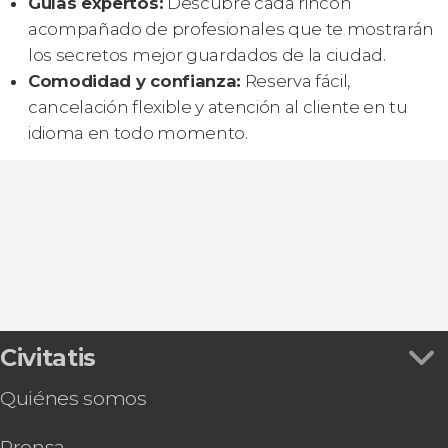
Guías expertos:
Descubre cada rincón
acompañado de profesionales que te mostrarán
los secretos mejor guardados de la ciudad.
Comodidad y confianza:
Reserva fácil,
cancelación flexible y atención al cliente en tu
idioma en todo momento.
Civitatis
Quiénes somos
Prensa