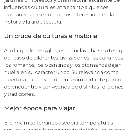
jardines pintorescos y una mezcla fascinante de
influencias culturales, atrae tanto a quienes
buscan relajarse como a los interesados en la
historia y la arquitectura.
Un cruce de culturas e historia
A lo largo de los siglos, este enclave ha sido testigo
del paso de diferentes civilizaciones: los cananeos,
los romanos, los bizantinos y los otomanos dejan
huella en su carácter único. Su relevancia como
puerto la ha convertido en un importante punto
de encuentro y convivencia de distintas religiones
y tradiciones.
Mejor época para viajar
El clima mediterráneo asegura temperaturas
suaves durante la mayor parte del año. Los meses