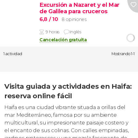
Excursión a Nazaret y el Mar
de Galilea para cruceros
6,8
/ 10
8 opiniones
9 horas
Inglés
Cancelación gratuita
1 actividad
Mostrando 1-1
Visita guiada y actividades en Haifa:
reserva online fácil
Haifa es una ciudad vibrante situada a orillas del
mar Mediterráneo, famosa por su ambiente
multicultural, su impresionante paisaje costero y
el encanto de sus colinas. Con calles empinadas,