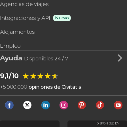
Agencias de viajes
Integraciones y API
Nuevo
Alojamientos
Empleo
Ayuda
Disponibles 24 / 7
★★★★★
★★★★★
9,1/10
+
5.000.000
opiniones de Civitatis
DISPONIBLE EN