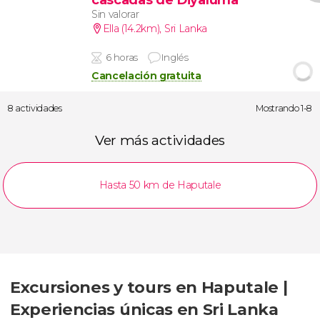
Sin valorar
Ella (14.2km)
,
Sri Lanka
6 horas
Inglés
Cancelación gratuita
8 actividades
Mostrando 1-8
Ver más actividades
Hasta 50 km de Haputale
Excursiones y tours en Haputale |
Experiencias únicas en Sri Lanka