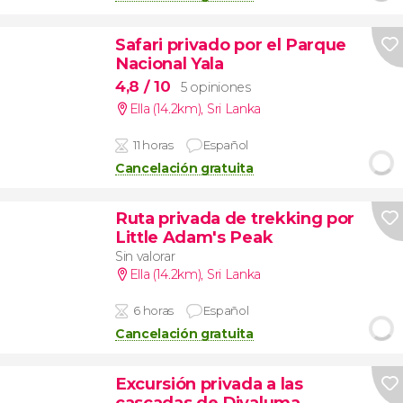
Safari privado por el Parque
Nacional Yala
4,8
/ 10
5 opiniones
Ella (14.2km)
,
Sri Lanka
11 horas
Español
Cancelación gratuita
Ruta privada de trekking por
Little Adam's Peak
Sin valorar
Ella (14.2km)
,
Sri Lanka
6 horas
Español
Cancelación gratuita
Excursión privada a las
cascadas de Diyaluma