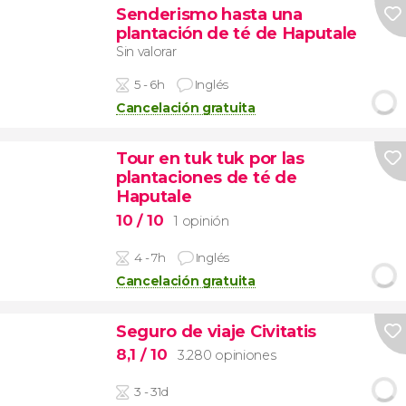
Senderismo hasta una
plantación de té de Haputale
Sin valorar
5 - 6h
Inglés
Cancelación gratuita
Tour en tuk tuk por las
plantaciones de té de
Haputale
10
/ 10
1 opinión
4 - 7h
Inglés
Cancelación gratuita
Seguro de viaje Civitatis
8,1
/ 10
3.280 opiniones
3 - 31d