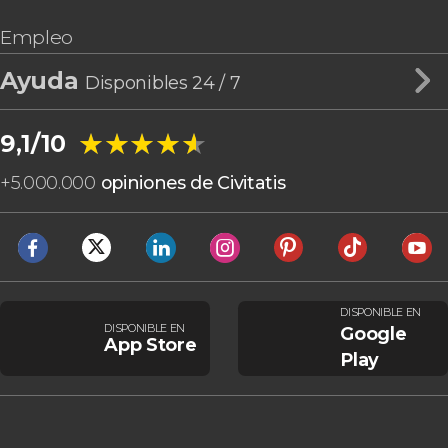
Empleo
Ayuda
Disponibles 24 / 7
★★★★★
★★★★★
9,1/10
+
5.000.000
opiniones de Civitatis
DISPONIBLE EN
DISPONIBLE EN
Google
App Store
Play