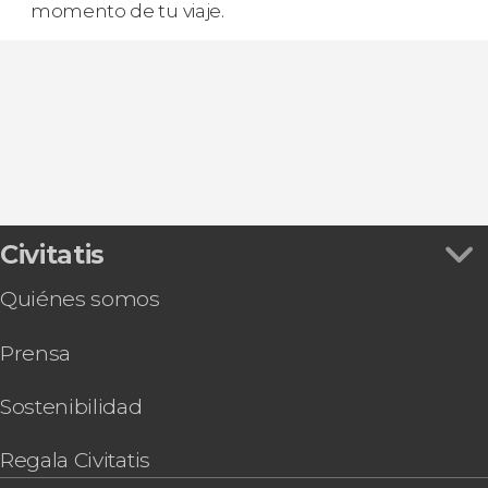
momento de tu viaje.
Civitatis
Quiénes somos
Prensa
Sostenibilidad
Regala Civitatis