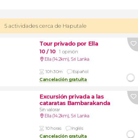
5 actividades cerca de Haputale
Tour privado por Ella
10
/ 10
1 opinión
Ella (14.2km)
,
Sri Lanka
10h 30m
Español
Cancelación gratuita
Excursión privada a las
cataratas Bambarakanda
Sin valorar
Ella (14.2km)
,
Sri Lanka
10 horas
Inglés
Cancelación gratuita