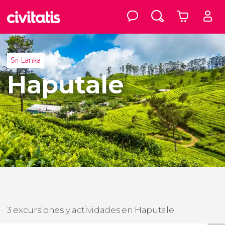
Sri Lanka
Haputale
3 excursiones y actividades en Haputale