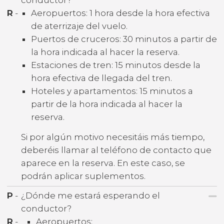
R
-
Aeropuertos: 1 hora desde la hora efectiva
de aterrizaje del vuelo.
Puertos de cruceros: 30 minutos a partir de
la hora indicada al hacer la reserva.
Estaciones de tren: 15 minutos desde la
hora efectiva de llegada del tren.
Hoteles y apartamentos: 15 minutos a
partir de la hora indicada al hacer la
reserva.
Si por algún motivo necesitáis más tiempo,
deberéis llamar al teléfono de contacto que
aparece en la reserva. En este caso, se
podrán aplicar suplementos.
P
-
¿Dónde me estará esperando el
conductor?
R
-
Aeropuertos: