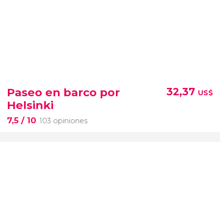
Paseo en barco por
32,37
US$
Helsinki
7,5
/ 10
103 opiniones