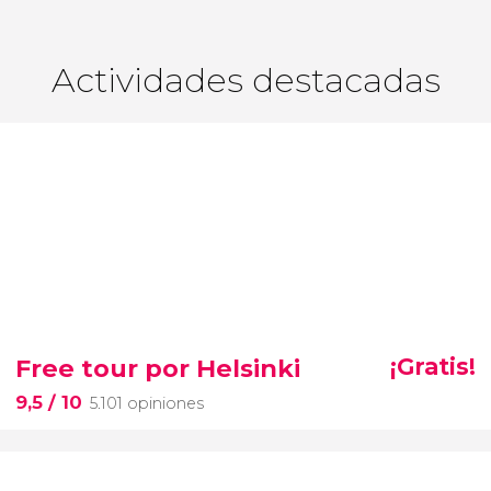
Actividades destacadas
Free tour por Helsinki
¡Gratis!
9,5
/ 10
5.101 opiniones