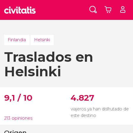
Finlandia
Helsinki
Traslados en
Helsinki
9,1 / 10
4.827
viajeros ya han disfrutado de
este destino
213 opiniones
Origen