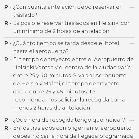
P
-
¿Con cuánta antelación debo reservar el
traslado?
R
-
Es posible reservar traslados en Helsinki con
un mínimo de 2 horas de antelación
P
-
¿Cuánto tiempo se tarda desde el hotel
hasta el aeropuerto?
R
-
El tiempo de trayecto entre el Aeropuerto de
Helsinki Vantaa y el centro de la ciudad varía
entre 25 y 40 minutos. Si vais al Aeropuerto
de Helsinki Malmi, el tiempo de trayecto
oscila entre 25 y 45 minutos. Te
recomendamos solicitar la recogida con al
menos 2 horas de antelación.
P
-
¿Qué hora de recogida tengo que indicar?
R
-
En los traslados con origen en el aeropuerto
debes indicar la hora de llegada programada