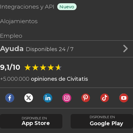
Integraciones y API
Nuevo
Alojamientos
Empleo
Ayuda
Disponibles 24 / 7
★★★★★
★★★★★
9,1/10
+
5.000.000
opiniones de Civitatis
DISPONIBLE EN
DISPONIBLE EN
App Store
Google Play