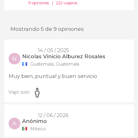
9 opiniones
|
222 viajeros
Mostrando 5 de 9 opiniones
14 / 05 / 2025
Nicolas Vinicio Alburez Rosales
N
Guatemala, Guatemala
Muy bien, puntual y buen servicio
Viajó solo
12 / 06 / 2026
Anónimo
A
México