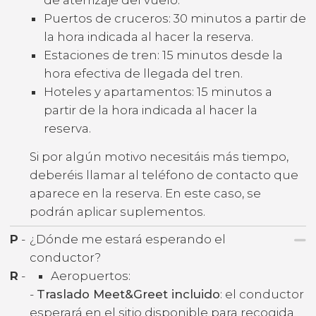
Puertos de cruceros: 30 minutos a partir de
la hora indicada al hacer la reserva.
Estaciones de tren: 15 minutos desde la
hora efectiva de llegada del tren.
Hoteles y apartamentos: 15 minutos a
partir de la hora indicada al hacer la
reserva.
Si por algún motivo necesitáis más tiempo,
deberéis llamar al teléfono de contacto que
aparece en la reserva. En este caso, se
podrán aplicar suplementos.
P
-
¿Dónde me estará esperando el
conductor?
R
-
Aeropuertos:
-
Traslado Meet&Greet incluido
: el conductor
esperará en el sitio disponible para recogida