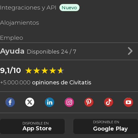
Integraciones y API
Nuevo
Alojamientos
Empleo
Ayuda
Disponibles 24 / 7
★★★★★
★★★★★
9,1/10
+
5.000.000
opiniones de Civitatis
DISPONIBLE EN
DISPONIBLE EN
App Store
Google Play