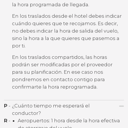
la hora programada de llegada.
En los traslados desde el hotel debes indicar
cuándo quieres que te recojamos. Es decir,
no debes indicar la hora de salida del vuelo,
sino la hora a la que quieres que pasemos a
por ti.
En los traslados compartidos, las horas
podrán ser modificadas por el proveedor
para su planificación. En ese caso nos
pondremos en contacto contigo para
confirmarte la hora reprogramada.
P
-
¿Cuánto tiempo me esperará el
conductor?
R
-
Aeropuertos: 1 hora desde la hora efectiva
de aterrizaje del vuelo.