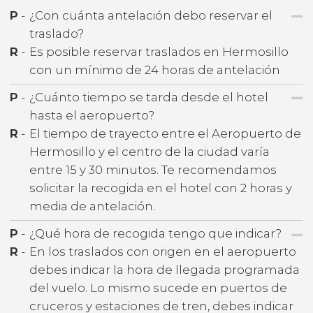
P
-
¿Con cuánta antelación debo reservar el
traslado?
R
-
Es posible reservar traslados en Hermosillo
con un mínimo de 24 horas de antelación
P
-
¿Cuánto tiempo se tarda desde el hotel
hasta el aeropuerto?
R
-
El tiempo de trayecto entre el Aeropuerto de
Hermosillo y el centro de la ciudad varía
entre 15 y 30 minutos. Te recomendamos
solicitar la recogida en el hotel con 2 horas y
media de antelación.
P
-
¿Qué hora de recogida tengo que indicar?
R
-
En los traslados con origen en el aeropuerto
debes indicar la hora de llegada programada
del vuelo. Lo mismo sucede en puertos de
cruceros y estaciones de tren, debes indicar