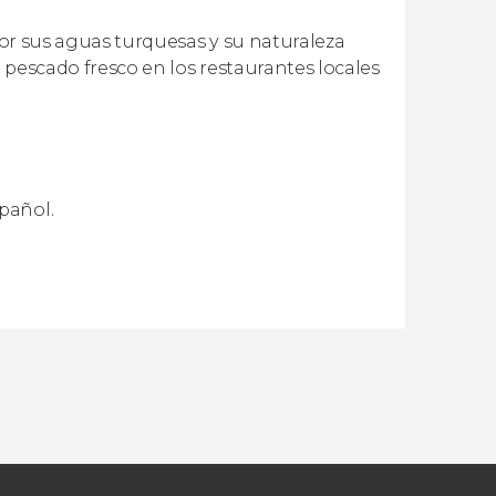
 por sus aguas turquesas y su naturaleza
e pescado fresco en los restaurantes locales
pañol.