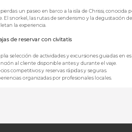
 pierdas un paseo en barco a la isla de Chrissi, conocida
je. El snorkel, las rutas de senderismo y la degustación d
etan la experiencia.
jas de reservar con civitatis
lia selección de actividades y excursiones guiadas en es
nción al cliente disponible antes y durante el viaje.
cios competitivos y reservas rápidas y seguras.
eriencias organizadas por profesionales locales.