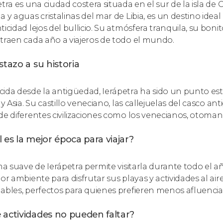
etra es una ciudad costera situada en el sur de la isla de
a y aguas cristalinas del mar de Libia, es un destino idea
ticidad lejos del bullicio. Su atmósfera tranquila, su bon
traen cada año a viajeros de todo el mundo.
stazo a su historia
ida desde la antigüedad, Ierápetra ha sido un punto est
 y Asia. Su castillo veneciano, las callejuelas del casco 
de diferentes civilizaciones como los venecianos, otoma
 es la mejor época para viajar?
ima suave de Ierápetra permite visitarla durante todo el 
or ambiente para disfrutar sus playas y actividades al aire
ables, perfectos para quienes prefieren menos afluencia 
 actividades no pueden faltar?