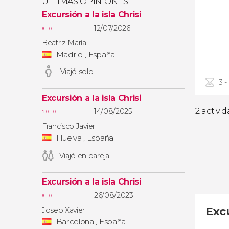
ÚLTIMAS OPINIONES
Excursión a la isla Chrisi
12/07/2026
8,0
Beatriz María
Madrid , España
Viajó solo
3 -
Excursión a la isla Chrisi
2 activi
14/08/2025
10,0
Francisco Javier
Huelva , España
Viajó en pareja
Excursión a la isla Chrisi
26/08/2023
8,0
Exc
Josep Xavier
Barcelona , España