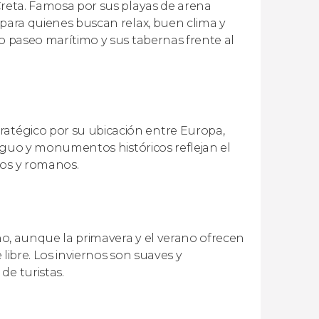
 Creta. Famosa por sus playas de arena
l para quienes buscan relax, buen clima y
ito paseo marítimo y sus tabernas frente al
ratégico por su ubicación entre Europa,
antiguo y monumentos históricos reflejan el
nos y romanos.
año, aunque la primavera y el verano ofrecen
 libre. Los inviernos son suaves y
de turistas.