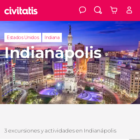
Estados Unidos
Indiana
Indianápolis
3 excursiones y actividades en Indianápolis