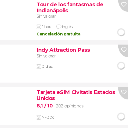
Tour de los fantasmas de
Indianápolis
Sin valorar
1 hora
Inglés
Cancelación gratuita
Indy Attraction Pass
Sin valorar
3 días
Tarjeta eSIM Civitatis Estados
Unidos
8,1
/ 10
282 opiniones
7 - 30d