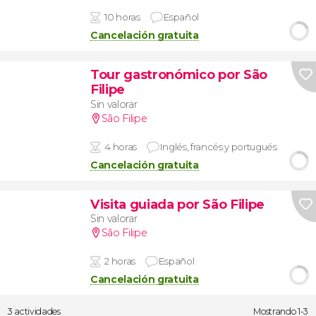
10 horas
Español
Cancelación gratuita
Tour gastronómico por São
Filipe
Sin valorar
São Filipe
4 horas
Inglés, francés y portugués
Cancelación gratuita
Visita guiada por São Filipe
Sin valorar
São Filipe
2 horas
Español
Cancelación gratuita
3 actividades
Mostrando 1-3