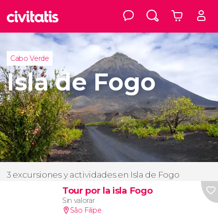
Cabo Verde
Isla de Fogo
3 excursiones y actividades en Isla de Fogo
Tour por la isla Fogo
Sin valorar
São Filipe