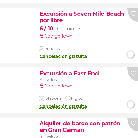
Excursión a Seven Mile Beach
por libre
6
/ 10
6 opiniones
George Town
4 horas
Cancelación gratuita
Excursión a East End
Sin valorar
George Town
3h 30m
Inglés
Cancelación gratuita
Alquiler de barco con patrón
en Gran Caimán
Sin valorar