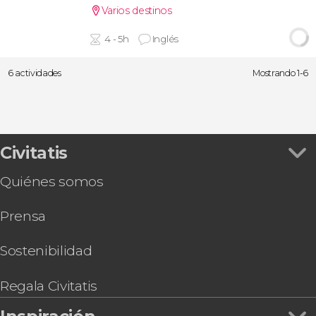
Varios destinos
4 - 5h
Inglés
6 actividades
Mostrando 1-6
Civitatis
Quiénes somos
Prensa
Sostenibilidad
Regala Civitatis