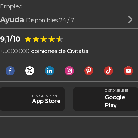
Empleo
Ayuda
Disponibles 24 / 7
★★★★★
★★★★★
9,1/10
+
5.000.000
opiniones de Civitatis
DISPONIBLE EN
DISPONIBLE EN
Google
App Store
Play