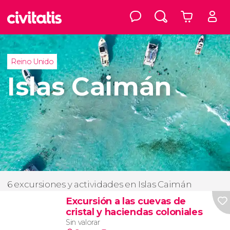
Reino Unido
Islas Caimán
6 excursiones y actividades en Islas Caimán
Excursión a las cuevas de
cristal y haciendas coloniales
Sin valorar