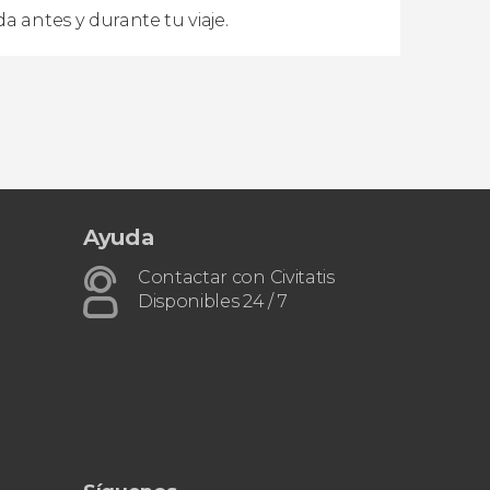
a antes y durante tu viaje.
Ayuda
Contactar con Civitatis
Disponibles 24 / 7