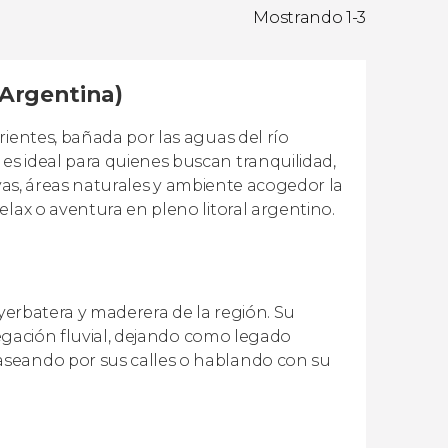
Mostrando 1-3
(Argentina)
rientes, bañada por las aguas del río
s ideal para quienes buscan tranquilidad,
layas, áreas naturales y ambiente acogedor la
elax o aventura en pleno litoral argentino.
 yerbatera y maderera de la región. Su
avegación fluvial, dejando como legado
aseando por sus calles o hablando con su