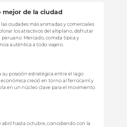
o mejor de la ciudad
e las ciudades más animadas y comerciales
rar los atractivos del altiplano, disfrutar
ón peruano. Mercado, comida típica y
cia auténtica a todo viajero.
su posición estratégica entre el lago
 económica creció en torno al ferrocarril y
dola en un núcleo clave para el movimiento
abril hasta octubre, coincidiendo con la