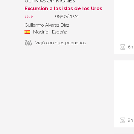
ÚLTIMAS OPINIONES
Excursión a las islas de los Uros
08/07/2024
10,0
Guillermo Alvarez Diaz
Madrid , España
Viajó con hijos pequeños
6h
9h