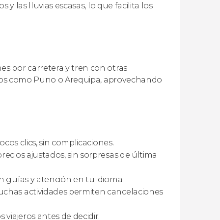
y las lluvias escasas, lo que facilita los
s por carretera y tren con otras
stinos como Puno o Arequipa, aprovechando
pocos clics, sin complicaciones.
precios ajustados, sin sorpresas de última
on guías y atención en tu idioma.
uchas actividades permiten cancelaciones
 viajeros antes de decidir.