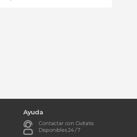
Ayuda
Contactar con Civitatis
Disponibles 24 / 7