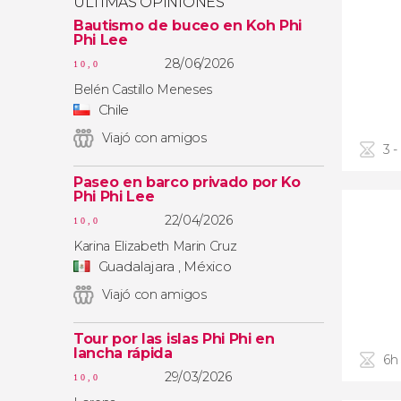
ÚLTIMAS OPINIONES
Bautismo de buceo en Koh Phi
Phi Lee
28/06/2026
10,0
Belén Castillo Meneses
Chile
Viajó con amigos
3 -
Paseo en barco privado por Ko
Phi Phi Lee
22/04/2026
10,0
Karina Elizabeth Marin Cruz
Guadalajara , México
Viajó con amigos
Tour por las islas Phi Phi en
lancha rápida
6h
29/03/2026
10,0