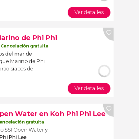
Ver detalles
arino de Phi Phi
Cancelación gratuita
os del mar de
que Marino de Phi
aradisíacos de
Ver detalles
pen Water en Koh Phi Phi Lee
ancelación gratuita
eo SSI Open Water y
Phi Phi Lee
.