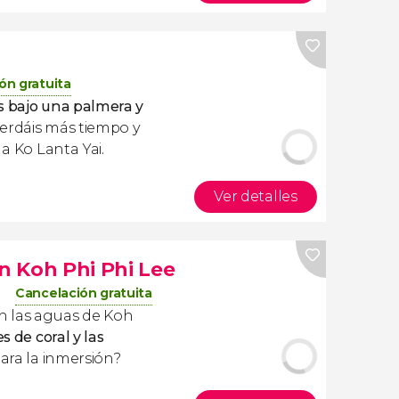
ón gratuita
os bajo una palmera y
perdáis más tiempo y
 a Ko Lanta Yai.
Ver detalles
 Koh Phi Phi Lee
Cancelación gratuita
n las aguas de Koh
es de coral y las
 para la inmersión?