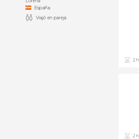
Lorena
España
Viajó en pareja
2 
2 