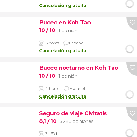
Cancelación gratuita
Buceo en Koh Tao
10
/ 10
1 opinión
6 horas
Español
Cancelación gratuita
Buceo nocturno en Koh Tao
10
/ 10
1 opinión
4 horas
Español
Cancelación gratuita
Seguro de viaje Civitatis
8,1
/ 10
3.280 opiniones
3 - 31d