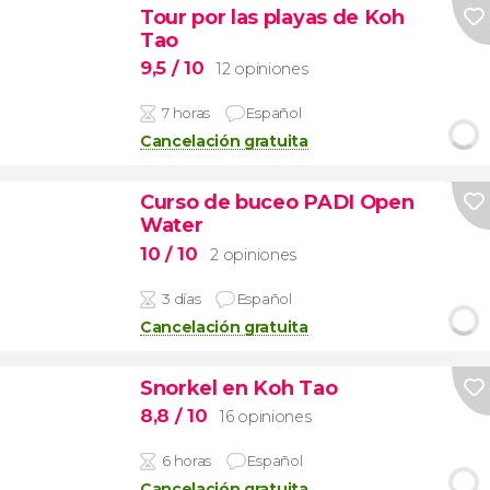
Tour por las playas de Koh
Tao
9,5
/ 10
12 opiniones
7 horas
Español
Cancelación gratuita
Curso de buceo PADI Open
Water
10
/ 10
2 opiniones
3 días
Español
Cancelación gratuita
Snorkel en Koh Tao
8,8
/ 10
16 opiniones
6 horas
Español
Cancelación gratuita