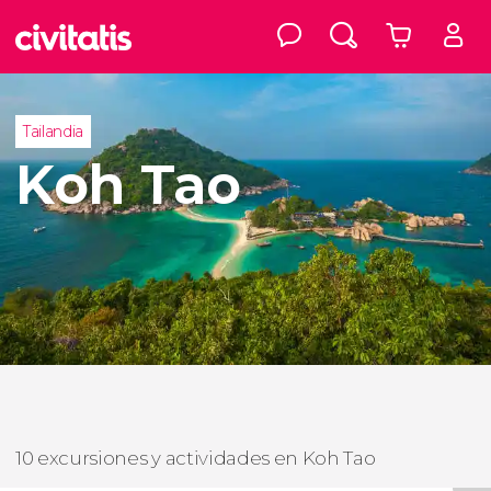
Tailandia
Koh Tao
10 excursiones y actividades en Koh Tao