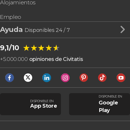
Alojamientos
Empleo
Ayuda
Disponibles 24 / 7
★★★★★
★★★★★
9,1/10
+
5.000.000
opiniones de Civitatis
DISPONIBLE EN
DISPONIBLE EN
Google
App Store
Play