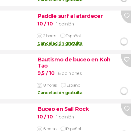
Paddle surf al atardecer
10
/ 10
1 opinión
2 horas
Español
Cancelación gratuita
Bautismo de buceo en Koh
Tao
9,5
/ 10
8 opiniones
8 horas
Español
Cancelación gratuita
Buceo en Sail Rock
10
/ 10
1 opinión
6 horas
Español