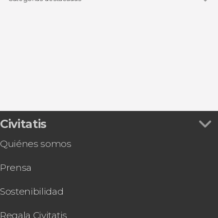
Buceo
Civitatis
Quiénes somos
Prensa
Sostenibilidad
Regala Civitatis