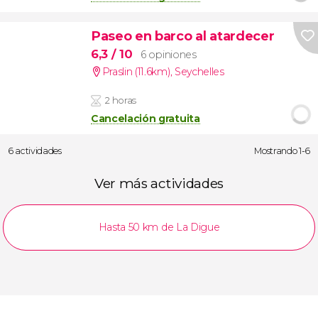
Paseo en barco al atardecer
6,3
/ 10
6 opiniones
Praslin (11.6km)
,
Seychelles
2 horas
Cancelación gratuita
6 actividades
Mostrando 1-6
Ver más actividades
Hasta 50 km de La Digue