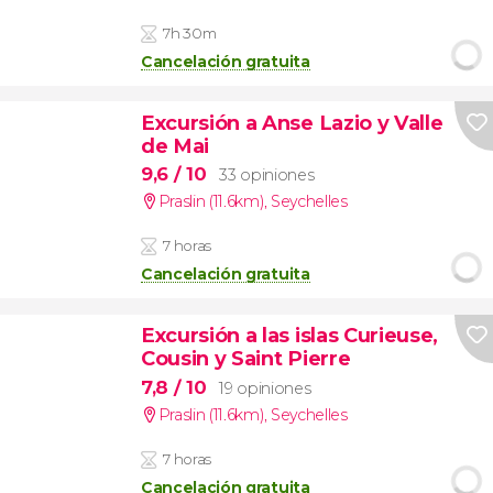
7h 30m
Cancelación gratuita
Excursión a Anse Lazio y Valle
de Mai
9,6
/ 10
33 opiniones
Praslin (11.6km)
,
Seychelles
7 horas
Cancelación gratuita
Excursión a las islas Curieuse,
Cousin y Saint Pierre
7,8
/ 10
19 opiniones
Praslin (11.6km)
,
Seychelles
7 horas
Cancelación gratuita