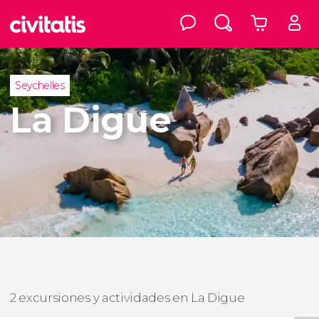
Seychelles
La Digue
2 excursiones y actividades en La Digue