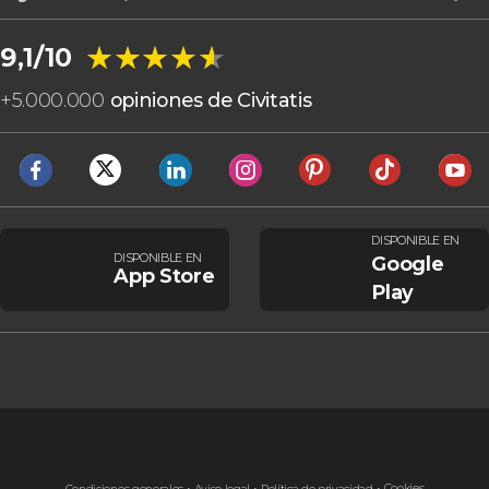
★★★★★
★★★★★
9,1/10
+
5.000.000
opiniones de Civitatis
DISPONIBLE EN
DISPONIBLE EN
Google
App Store
Play
Cookies