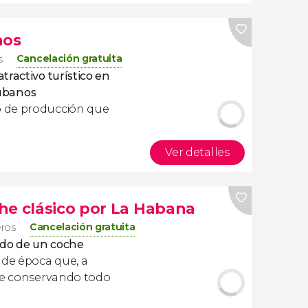
nos
Cancelación gratuita
s
tractivo turístico en
cubanos
 de producción que
Ver detalles
he clásico por La Habana
Cancelación gratuita
eros
do de un
coche
 de época que, a
gue conservando todo