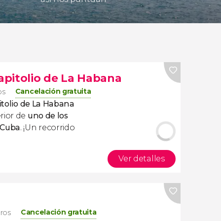
Capitolio de La Habana
Cancelación gratuita
os
pitolio de La Habana
rior de
uno de los
 Cuba
. ¡Un recorrido
Ver detalles
Cancelación gratuita
eros