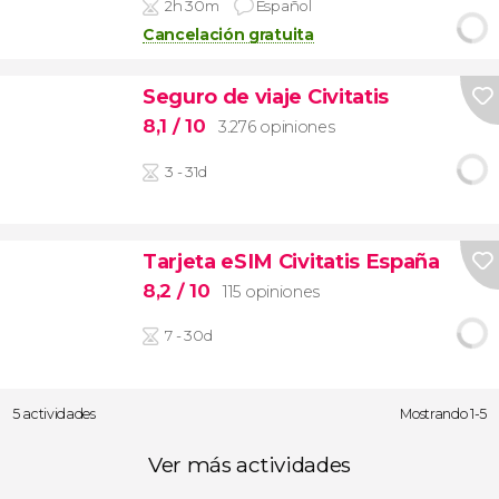
2h 30m
Español
Cancelación gratuita
Seguro de viaje Civitatis
8,1
/ 10
3.276 opiniones
3 - 31d
Tarjeta eSIM Civitatis España
8,2
/ 10
115 opiniones
7 - 30d
5 actividades
Mostrando 1-5
Ver más actividades