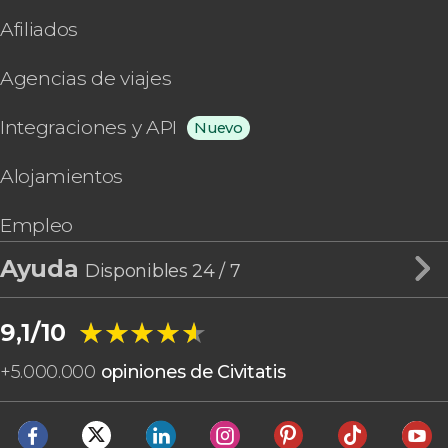
Afiliados
Agencias de viajes
Integraciones y API
Nuevo
Alojamientos
Empleo
Ayuda
Disponibles 24 / 7
★★★★★
★★★★★
9,1/10
+
5.000.000
opiniones de Civitatis