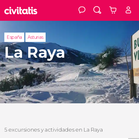
España
Asturias
La Raya
5 excursiones y actividades en La Raya