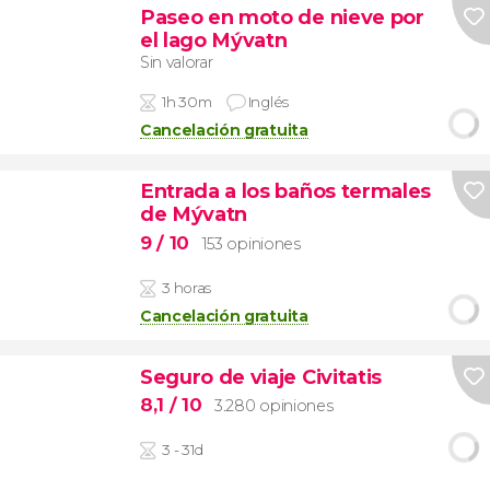
Paseo en moto de nieve por
el lago Mývatn
Sin valorar
1h 30m
Inglés
Cancelación gratuita
Entrada a los baños termales
de Mývatn
9
/ 10
153 opiniones
3 horas
Cancelación gratuita
Seguro de viaje Civitatis
8,1
/ 10
3.280 opiniones
3 - 31d