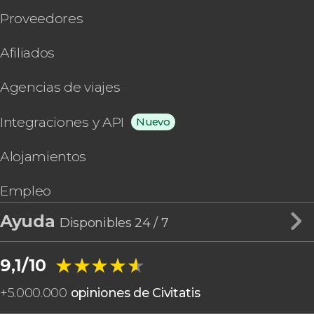
Proveedores
Afiliados
Agencias de viajes
Integraciones y API
Nuevo
Alojamientos
Empleo
Ayuda
Disponibles 24 / 7
★★★★★
★★★★★
9,1/10
+
5.000.000
opiniones de Civitatis