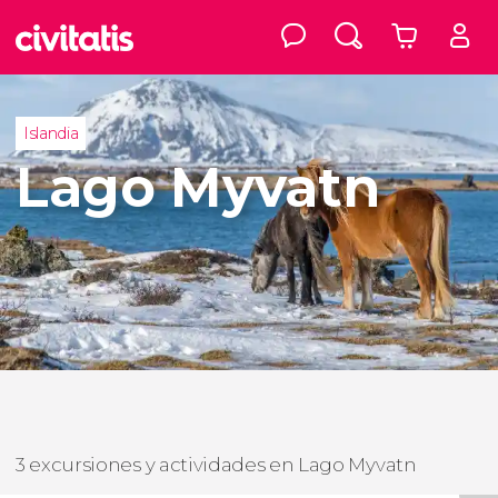
Islandia
Lago Myvatn
3 excursiones y actividades en Lago Myvatn