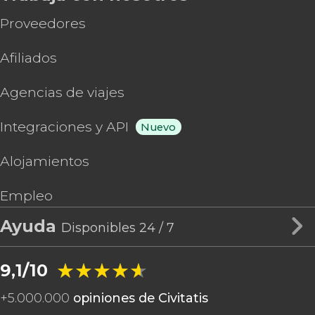
Proveedores
Afiliados
Agencias de viajes
Integraciones y API
Nuevo
Alojamientos
Empleo
Ayuda
Disponibles 24 / 7
★★★★★
★★★★★
9,1/10
+
5.000.000
opiniones de Civitatis