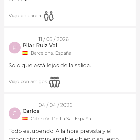
Viajó en pareja
11 / 05 / 2026
Pilar Ruiz Val
P
Barcelona, España
Solo que está lejos de la salida.
Viajó con amigos
04 / 04 / 2026
Carlos
C
Cabezón De La Sal, España
Todo estupendo. A la hora prevista y el
conductor muy amable y bien dispuesto