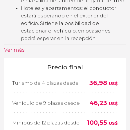
en la salida del andén de llegada del tren.
Hoteles y apartamentos: el conductor
estará esperando en el exterior del
edificio. Si tiene la posibilidad de
estacionar el vehículo, en ocasiones
podrá esperar en la recepción.
Ver más
Precio final
36,98
Turismo de 4 plazas desde
US$
46,23
Vehículo de 9 plazas desde
US$
100,55
Minibús de 12 plazas desde
US$