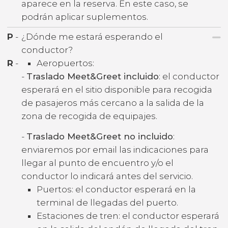
aparece en la reserva. En este caso, se
podrán aplicar suplementos.
P
-
¿Dónde me estará esperando el
conductor?
R
-
Aeropuertos:
-
Traslado Meet&Greet incluido
: el conductor
esperará en el sitio disponible para recogida
de pasajeros más cercano a la salida de la
zona de recogida de equipajes.
-
Traslado Meet&Greet no incluido
:
enviaremos por email las indicaciones para
llegar al punto de encuentro y/o el
conductor lo indicará antes del servicio.
Puertos: el conductor esperará en la
terminal de llegadas del puerto.
Estaciones de tren: el conductor esperará