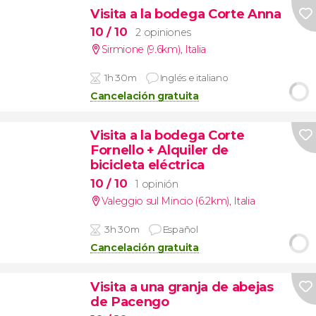
Visita a la bodega Corte Anna
10
/ 10
2 opiniones
Sirmione (9.6km)
,
Italia
1h 30m
Inglés e italiano
Cancelación gratuita
Visita a la bodega Corte
Fornello + Alquiler de
bicicleta eléctrica
10
/ 10
1 opinión
Valeggio sul Mincio (6.2km)
,
Italia
3h 30m
Español
Cancelación gratuita
Visita a una granja de abejas
de Pacengo