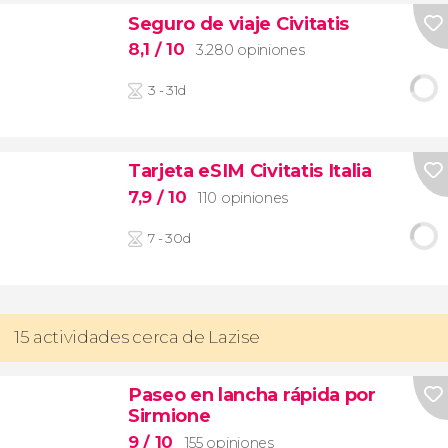
Seguro de viaje Civitatis
8,1
/ 10
3.280 opiniones
3 - 31d
Tarjeta eSIM Civitatis Italia
7,9
/ 10
110 opiniones
7 - 30d
15 actividades cerca de Lazise
Paseo en lancha rápida por
Sirmione
9
/ 10
155 opiniones