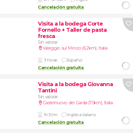
Cancelación gratuita
Visita a la bodega Corte
Fornello + Taller de pasta
fresca
Sin valorar
Valeggio sul Mincio (6.2km)
,
Italia
3 horas
Español
Cancelación gratuita
Visita a la bodega Giovanna
Tantini
Sin valorar
Castelnuovo del Garda (7.5km)
,
Italia
1h 30m
Inglés e italiano
Cancelación gratuita