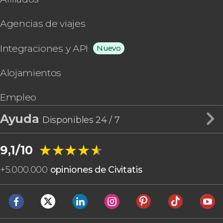
Agencias de viajes
Integraciones y API
Nuevo
Alojamientos
Empleo
Ayuda
Disponibles 24 / 7
★★★★★
★★★★★
9,1/10
+
5.000.000
opiniones de Civitatis