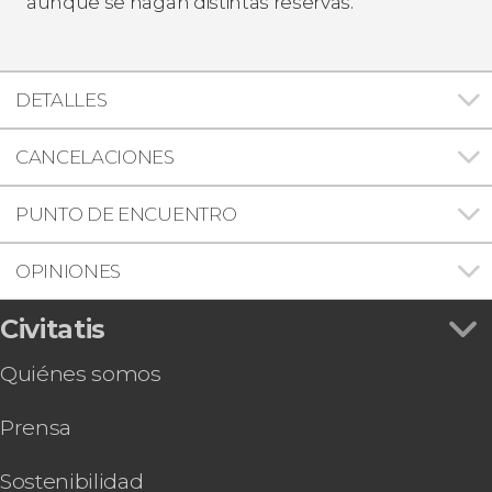
aunque se hagan distintas reservas.
DETALLES
CANCELACIONES
PUNTO DE ENCUENTRO
OPINIONES
Civitatis
Quiénes somos
Prensa
Sostenibilidad