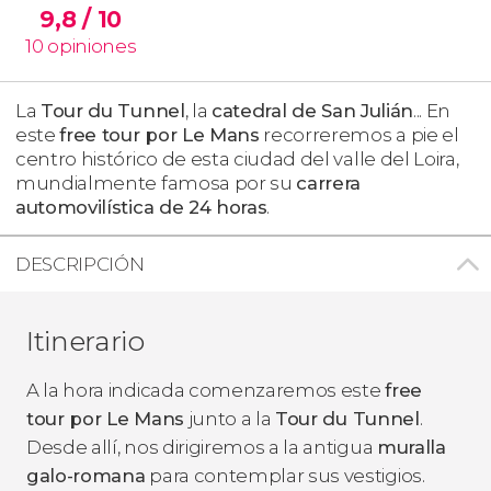
9,8
/ 10
10
opiniones
La
Tour du Tunnel
, la
catedral de San Julián
... En
este
free tour por Le Mans
recorreremos a pie el
centro histórico de esta ciudad del valle del Loira,
mundialmente famosa por su
carrera
automovilística de 24 horas
.
DESCRIPCIÓN
Itinerario
A la hora indicada comenzaremos este
free
tour por Le Mans
junto a la
Tour du Tunnel
.
Desde allí, nos dirigiremos a la antigua
muralla
galo-romana
para contemplar sus vestigios.