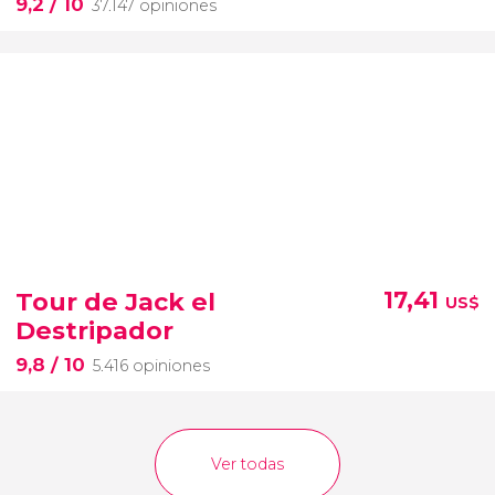
9,2
/ 10
37.147 opiniones
Tour de Jack el
17,41
US$
Destripador
9,8
/ 10
5.416 opiniones
Ver todas