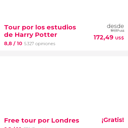
desde
Tour por los estudios
181,57
US$
de Harry Potter
172,49
US$
8,8
/ 10
5.327 opiniones
Free tour por Londres
¡Gratis!