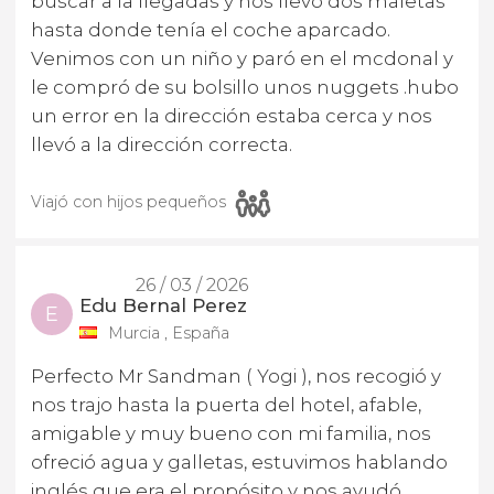
buscar a la llegadas y nos llevó dos maletas
hasta donde tenía el coche aparcado.
Venimos con un niño y paró en el mcdonal y
le compró de su bolsillo unos nuggets .hubo
un error en la dirección estaba cerca y nos
llevó a la dirección correcta.
Viajó con hijos pequeños
26 / 03 / 2026
Edu Bernal Perez
E
Murcia , España
Perfecto Mr Sandman ( Yogi ), nos recogió y
nos trajo hasta la puerta del hotel, afable,
amigable y muy bueno con mi familia, nos
ofreció agua y galletas, estuvimos hablando
inglés que era el propósito y nos ayudó