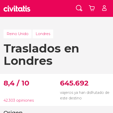
Reino Unido
Londres
Traslados en
Londres
8,4 / 10
645.692
viajeros ya han disfrutado de
este destino
42.303 opiniones
Origen