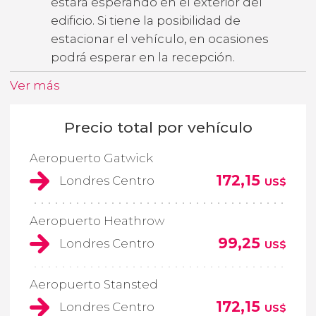
estará esperando en el exterior del
edificio. Si tiene la posibilidad de
estacionar el vehículo, en ocasiones
podrá esperar en la recepción.
Ver más
Precio total por vehículo
Aeropuerto Gatwick
172,15
Londres Centro
US$
Aeropuerto Heathrow
99,25
Londres Centro
US$
Aeropuerto Stansted
172,15
Londres Centro
US$