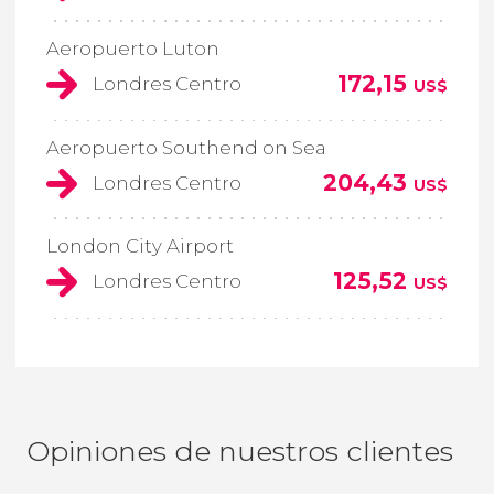
Aeropuerto Luton
172,15
Londres Centro
US$
Aeropuerto Southend on Sea
204,43
Londres Centro
US$
London City Airport
125,52
Londres Centro
US$
Opiniones de nuestros clientes