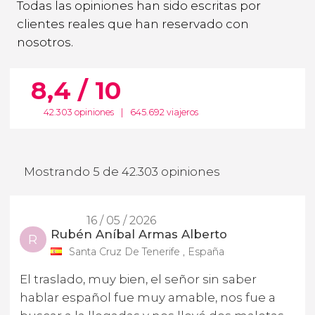
Todas las opiniones han sido escritas por
clientes reales que han reservado con
nosotros.
8,4 / 10
42.303 opiniones
|
645.692 viajeros
Mostrando 5 de 42.303 opiniones
16 / 05 / 2026
Rubén Aníbal Armas Alberto
R
Santa Cruz De Tenerife , España
El traslado, muy bien, el señor sin saber
hablar español fue muy amable, nos fue a