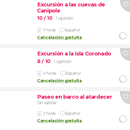
Excursión a las cuevas de
Canipole
10
/ 10
1 opinión
7 horas
Español
Cancelación gratuita
Excursión a la isla Coronado
8
/ 10
1 opinión
4 horas
Español
Cancelación gratuita
Paseo en barco al atardecer
Sin valorar
2 horas
Español
Cancelación gratuita