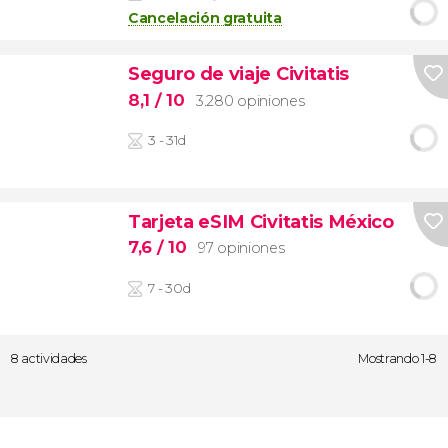
Cancelación gratuita
Seguro de viaje Civitatis
8,1
/ 10
3.280 opiniones
3 - 31d
Tarjeta eSIM Civitatis México
7,6
/ 10
97 opiniones
7 - 30d
8 actividades
Mostrando 1-8