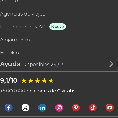
Afiliados
Agencias de viajes
Integraciones y API
Nuevo
Alojamientos
Empleo
Ayuda
Disponibles 24 / 7
★★★★★
★★★★★
9,1/10
+
5.000.000
opiniones de Civitatis