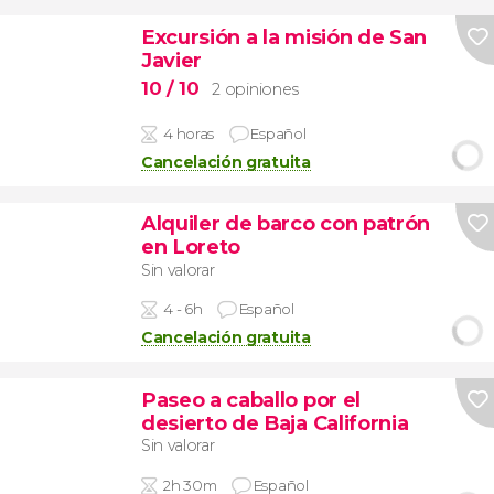
Excursión a la misión de San
Javier
10
/ 10
2 opiniones
4 horas
Español
Cancelación gratuita
Alquiler de barco con patrón
en Loreto
Sin valorar
4 - 6h
Español
Cancelación gratuita
Paseo a caballo por el
desierto de Baja California
Sin valorar
2h 30m
Español