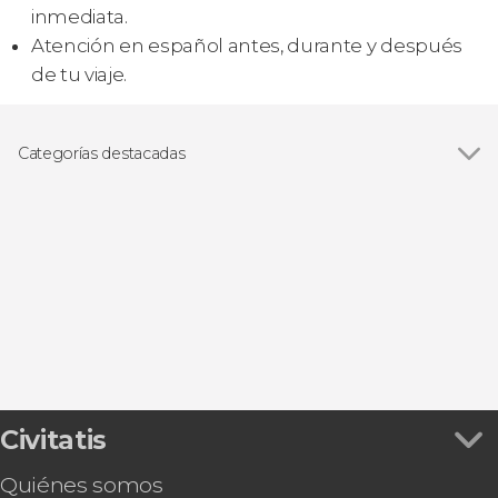
inmediata.
Atención en español antes, durante y después
de tu viaje.
Categorías destacadas
Excursiones de un día
Civitatis
Quiénes somos