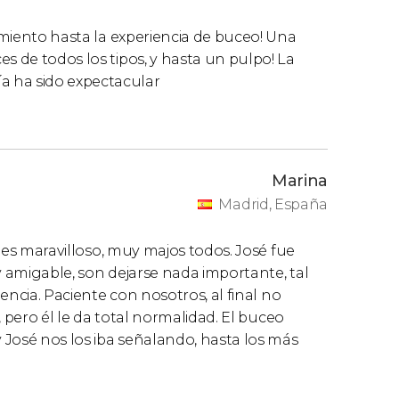
bimiento hasta la experiencia de buceo! Una
s de todos los tipos, y hasta un pulpo! La
a ha sido expectacular
Marina
Madrid, España
po es maravilloso, muy majos todos. José fue
y amigable, son dejarse nada importante, tal
iencia. Paciente con nosotros, al final no
r, pero él le da total normalidad. El buceo
 José nos los iba señalando, hasta los más