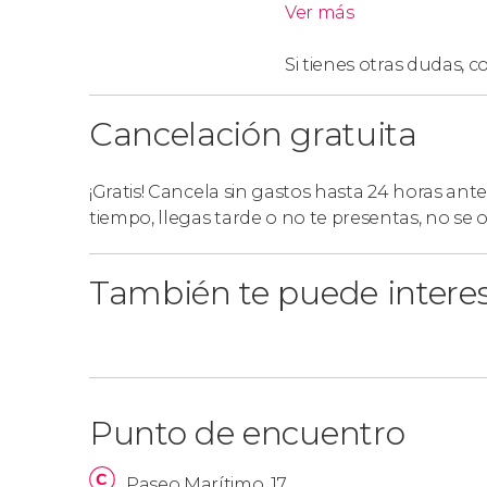
Ver más
Si tienes otras dudas,
co
Cancelación gratuita
¡Gratis! Cancela sin gastos hasta 24 horas ante
tiempo, llegas tarde o no te presentas, no se
También te puede intere
Punto de encuentro
Paseo Marítimo, 17.