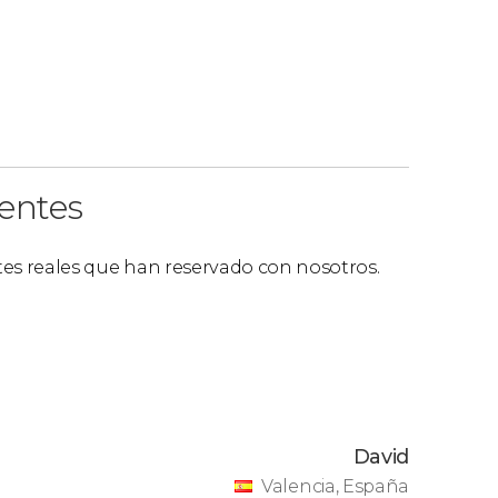
ientes
ntes reales que han reservado con nosotros.
David
Valencia, España