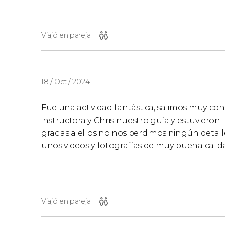
Viajó en pareja
18 / Oct / 2024
Fue una actividad fantástica, salimos muy con
instructora y Chris nuestro guía y estuvieron
gracias a ellos no nos perdimos ningún detal
unos videos y fotografías de muy buena calidad
Viajó en pareja