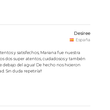
Desiree
España
tentos y satisfechos, Mariana fue nuestra
 los dos super atentos, cuidadosos y también
le debajo del agua! De hecho nos hicieron
. Sin duda repetiría!!