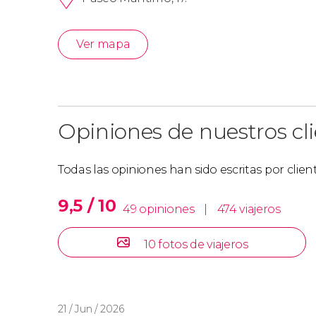
Ver mapa
Opiniones de nuestros cl
Todas las opiniones han sido escritas por clie
9,5 / 10
49 opiniones
|
474 viajeros
10 fotos de viajeros
21 / Jun / 2026