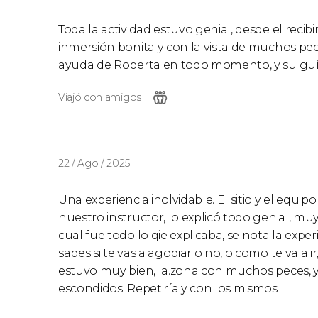
Toda la actividad estuvo genial, desde el reci
inmersión bonita y con la vista de muchos pece
ayuda de Roberta en todo momento, y su guí
Viajó con amigos
22 / Ago / 2025
Una experiencia inolvidable. El sitio y el equi
nuestro instructor, lo explicó todo genial, mu
cual fue todo lo qie explicaba, se nota la exper
sabes si te vas a agobiar o no, o como te va a i
estuvo muy bien, la.zona con muchos peces, y
escondidos. Repetiría y con los mismos