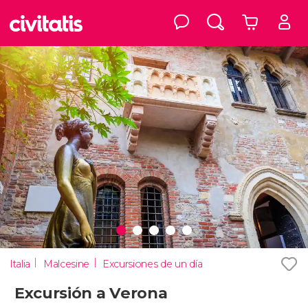
Italia
Malcesine
Excursiones de un día
Excursión a Verona