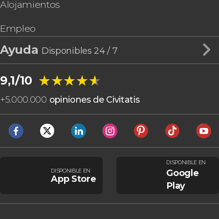
Alojamientos
Empleo
Ayuda
Disponibles 24 / 7
★★★★★
★★★★★
9,1/10
+
5.000.000
opiniones de Civitatis
DISPONIBLE EN
DISPONIBLE EN
Google
App Store
Play