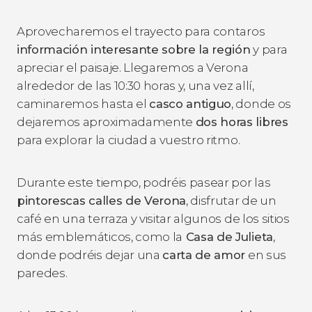
Aprovecharemos el trayecto para contaros
información interesante sobre la región
y para
apreciar el paisaje. Llegaremos a Verona
alrededor de las 10:30 horas y, una vez allí,
caminaremos hasta el
casco antiguo
, donde os
dejaremos aproximadamente
dos horas libres
para explorar la ciudad a vuestro ritmo.
Durante este tiempo, podréis pasear por las
pintorescas calles de Verona
, disfrutar de un
café en una terraza y visitar algunos de los sitios
más emblemáticos, como la
Casa de Julieta
,
donde podréis dejar una
carta de amor
en sus
paredes.