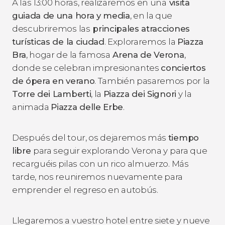
A las 13:00 horas, realizaremos en una
visita
guiada de una hora y media
, en la que
descubriremos las
principales atracciones
turísticas de la ciudad
. Exploraremos la
Piazza
Bra
, hogar de la famosa
Arena de Verona
,
donde se celebran impresionantes
conciertos
de ópera en verano
. También pasaremos por la
Torre dei Lamberti
, la
Piazza dei Signori
y la
animada
Piazza delle Erbe
.
Después del tour, os dejaremos más
tiempo
libre
para seguir explorando Verona y para que
recarguéis pilas con un rico almuerzo. Más
tarde, nos reuniremos nuevamente para
emprender el regreso en autobús.
Llegaremos a vuestro hotel entre siete y nueve