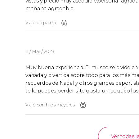
vistas y precio muy asequible,personal agrada
mañana agradable
Viajó en pareja
11 / Mar / 2023
Muy buena experiencia. El museo se divide en d
variada y divertida sobre todo para los más m
recuerdos de Nadal y otros grandes deportista
te lo puedes perder si te gusta un poquito lo
Viajó con hijos mayores
Ver todas l