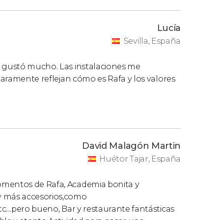
Lucía
Sevilla, España
e gustó mucho. Las instalaciones me
Claramente reflejan cómo es Rafa y los valores
David Malagón Martin
Huétor Tajar, España
omentos de Rafa, Academia bonita y
y más accesorios,como
....pero bueno, Bar y restaurante fantásticas