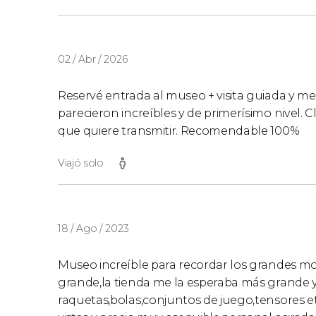
02 / Abr / 2026
Reservé entrada al museo + visita guiada y m
parecieron increíbles y de primerísimo nivel. 
que quiere transmitir. Recomendable 100%
Viajó solo
18 / Ago / 2023
Museo increíble para recordar los grandes m
grande,la tienda me la esperaba más grande 
raquetas,bolas,conjuntos de juego,tensores etc