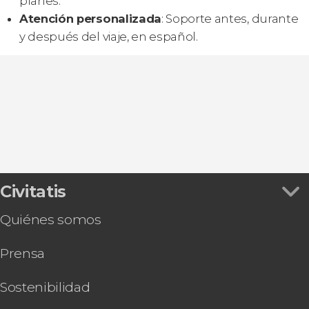
planes.
Atención personalizada
: Soporte antes, durante
y después del viaje, en español.
Civitatis
Quiénes somos
Prensa
Sostenibilidad