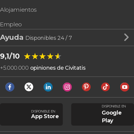
Alojamientos
Empleo
Ayuda
Disponibles 24 / 7
★★★★★
★★★★★
9,1/10
+
5.000.000
opiniones de Civitatis
DISPONIBLE EN
DISPONIBLE EN
Google
App Store
Play