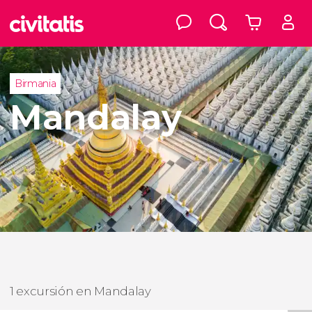
Birmania
Mandalay
1 excursión en Mandalay