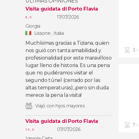
ÚLTIMAS OPINIONES
Visita guidata di Porto Flavia
17/07/2026
8,0
Giorgia
Lissone , Italia
Muchísimas gracias a Tiziana, quien
3 -
nos guió con tanta amabilidad y
profesionalidad por este maravilloso
lugar lleno de historia. Es una pena
que no pudiéramos visitar el
segundo túnel (cerrado por las
altas temperaturas), ¡pero sin duda
merece la pena la visita!
Viajó con hijos mayores
Visita guidata di Porto Flavia
7 -
07/07/2026
10,0
Ignazia Carta