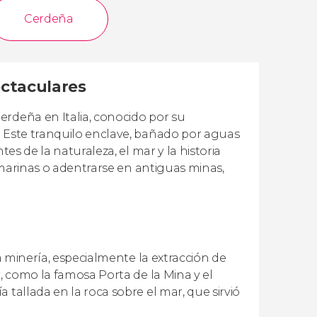
Cerdeña
ectaculares
erdeña en Italia, conocido por su
. Este tranquilo enclave, bañado por aguas
tes de la naturaleza, el mar y la historia
s marinas o adentrarse en antiguas minas,
la minería, especialmente la extracción de
r, como la famosa Porta de la Mina y el
 tallada en la roca sobre el mar, que sirvió