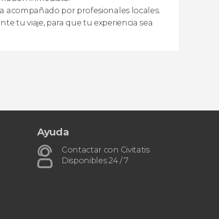
ona acompañado por profesionales locales.
te tu viaje, para que tu experiencia sea
Ayuda
Contactar con Civitatis
Disponibles 24 / 7