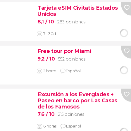
Tarjeta eSIM Civitatis Estados
Unidos
8,1
/ 10
283 opiniones
7 - 30d
Free tour por Miami
9,2
/ 10
592 opiniones
2 horas
Español
Excursión a los Everglades +
Paseo en barco por Las Casas
de los Famosos
7,6
/ 10
215 opiniones
6 horas
Español