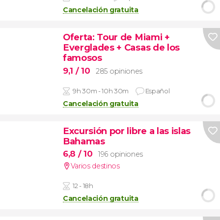
Cancelación gratuita
Oferta: Tour de Miami +
Everglades + Casas de los
famosos
9,1
/ 10
285 opiniones
9h 30m - 10h 30m
Español
Cancelación gratuita
Excursión por libre a las islas
Bahamas
6,8
/ 10
196 opiniones
Varios destinos
12 - 18h
Cancelación gratuita