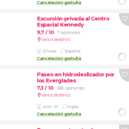
Cancelación gratuita
Excursión privada al Centro
Espacial Kennedy
9,7
/ 10
7 opiniones
Varios destinos
12 horas
Español
Cancelación gratuita
Paseo en hidrodeslizador por
los Everglades
7,3
/ 10
188 opiniones
Varios destinos
40m - 1h
Inglés
Cancelación gratuita