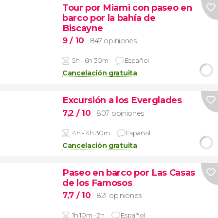
Tour por Miami con paseo en
barco por la bahía de
Biscayne
9
/ 10
847 opiniones
5h - 6h 30m
Español
Cancelación gratuita
Excursión a los Everglades
7,2
/ 10
807 opiniones
4h - 4h 30m
Español
Cancelación gratuita
Paseo en barco por Las Casas
de los Famosos
7,7
/ 10
821 opiniones
1h 10m - 2h
Español