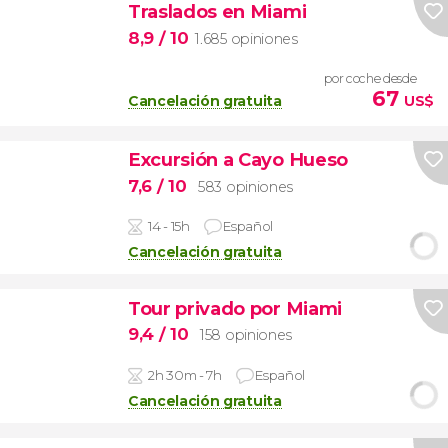
Traslados en Miami
8,9
/ 10
1.685 opiniones
por coche desde
67
Cancelación gratuita
US$
Excursión a Cayo Hueso
7,6
/ 10
583 opiniones
14 - 15h
Español
Cancelación gratuita
Tour privado por Miami
9,4
/ 10
158 opiniones
2h 30m - 7h
Español
Cancelación gratuita