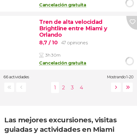
Cancelación gratuita
Tren de alta velocidad
Brightline entre Miami y
Orlando
8,7
/ 10
47 opiniones
3h 30m
Cancelación gratuita
66 actividades
Mostrando 1-20
Las mejores excursiones, visitas
guiadas y actividades en Miami