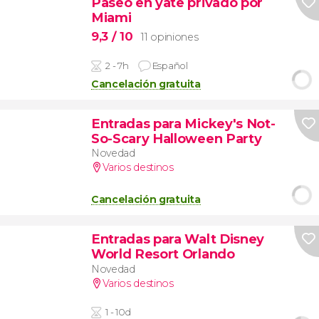
Paseo en yate privado por
Miami
9,3
/ 10
11 opiniones
2 - 7h
Español
Cancelación gratuita
Entradas para Mickey's Not-
So-Scary Halloween Party
Novedad
Varios destinos
Cancelación gratuita
Entradas para Walt Disney
World Resort Orlando
Novedad
Varios destinos
1 - 10d