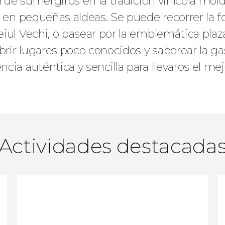
d de sumergiros en la tradición vinícola mol
 en pequeñas aldeas. Se puede recorrer la fo
iul Vechi, o pasear por la emblemática plaza
rir lugares poco conocidos y saborear la g
cia auténtica y sencilla para llevaros el me
Actividades destacada