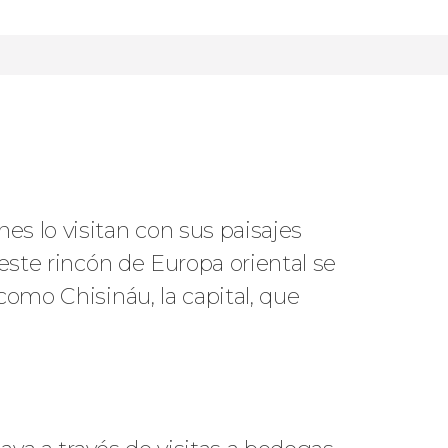
s lo visitan con sus paisajes
 este rincón de Europa oriental se
como Chisináu, la capital, que