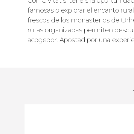
Con Civitatis, tenéis la oportunida
famosas o explorar el encanto rural
frescos de los monasterios de Orhe
rutas organizadas permiten descub
acogedor. Apostad por una experien