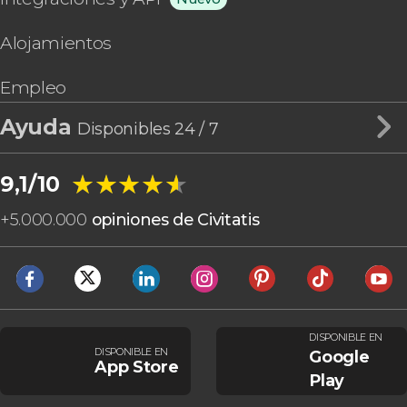
Alojamientos
Empleo
Ayuda
Disponibles 24 / 7
★★★★★
★★★★★
9,1/10
+
5.000.000
opiniones de Civitatis
DISPONIBLE EN
DISPONIBLE EN
Google
App Store
Play