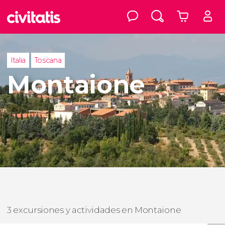
Italia
Toscana
Montaione
3 excursiones y actividades en Montaione