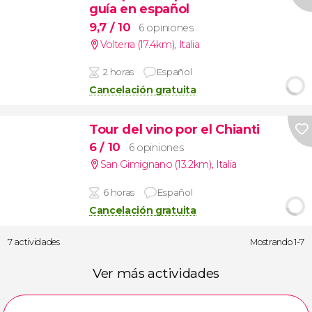
guía en español
9,7
/ 10
6 opiniones
Volterra (17.4km)
,
Italia
2 horas
Español
Cancelación gratuita
Tour del vino por el Chianti
6
/ 10
6 opiniones
San Gimignano (13.2km)
,
Italia
6 horas
Español
Cancelación gratuita
7 actividades
Mostrando 1-7
Ver más actividades