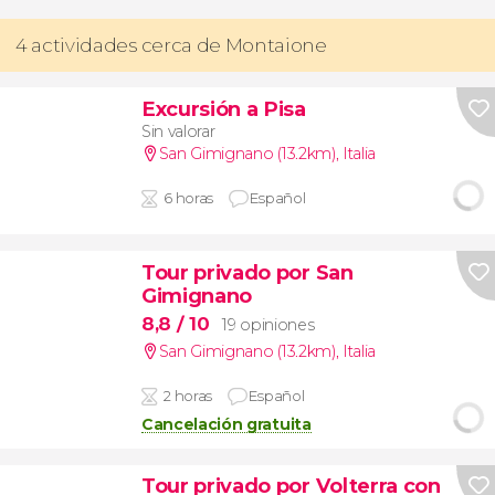
4 actividades cerca de Montaione
Excursión a Pisa
Sin valorar
San Gimignano (13.2km)
,
Italia
6 horas
Español
Tour privado por San
Gimignano
8,8
/ 10
19 opiniones
San Gimignano (13.2km)
,
Italia
2 horas
Español
Cancelación gratuita
Tour privado por Volterra con