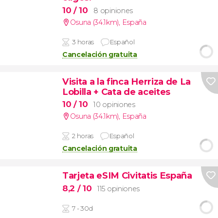
10
/ 10
8 opiniones
Osuna (34.1km)
,
España
3 horas
Español
Cancelación gratuita
Visita a la finca Herriza de La
Lobilla + Cata de aceites
10
/ 10
10 opiniones
Osuna (34.1km)
,
España
2 horas
Español
Cancelación gratuita
Tarjeta eSIM Civitatis España
8,2
/ 10
115 opiniones
7 - 30d