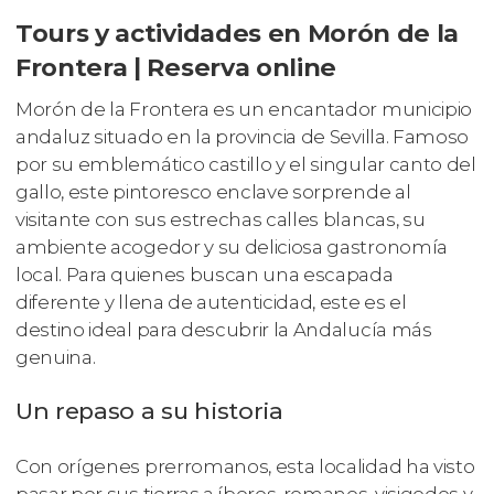
Tours y actividades en Morón de la
Frontera | Reserva online
Morón de la Frontera es un encantador municipio
andaluz situado en la provincia de Sevilla. Famoso
por su emblemático castillo y el singular canto del
gallo, este pintoresco enclave sorprende al
visitante con sus estrechas calles blancas, su
ambiente acogedor y su deliciosa gastronomía
local. Para quienes buscan una escapada
diferente y llena de autenticidad, este es el
destino ideal para descubrir la Andalucía más
genuina.
Un repaso a su historia
Con orígenes prerromanos, esta localidad ha visto
pasar por sus tierras a íberos, romanos, visigodos y