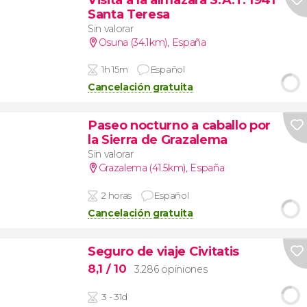
Santa Teresa
Sin valorar
Osuna (34.1km)
,
España
1h 15m
Español
Cancelación gratuita
Paseo nocturno a caballo por
la Sierra de Grazalema
Sin valorar
Grazalema (41.5km)
,
España
2 horas
Español
Cancelación gratuita
Seguro de viaje Civitatis
8,1
/ 10
3.286 opiniones
3 - 31d