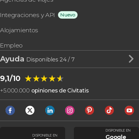
Integraciones y API
Nuevo
Alojamientos
Empleo
Ayuda
Disponibles 24 / 7
★★★★★
★★★★★
9,1/10
+
5.000.000
opiniones de Civitatis
DISPONIBLE EN
DISPONIBLE EN
Google