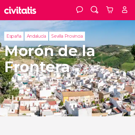
España
Andalucía
Sevilla Provincia
Morón de la
Frontera