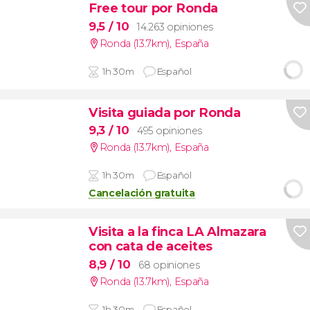
Free tour por Ronda
9,5
/ 10
14.263 opiniones
Ronda (13.7km)
,
España
1h 30m
Español
Visita guiada por Ronda
9,3
/ 10
495 opiniones
Ronda (13.7km)
,
España
1h 30m
Español
Cancelación gratuita
Visita a la finca LA Almazara
con cata de aceites
8,9
/ 10
68 opiniones
Ronda (13.7km)
,
España
1h 30m
Español