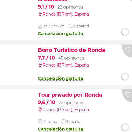
9,1
/ 10
22 opiniones
Ronda (13.7km)
,
España
1h 30m - 2h
Español
Cancelación gratuita
Bono Turístico de Ronda
7,7
/ 10
45 opiniones
Ronda (13.7km)
,
España
Cancelación gratuita
Tour privado por Ronda
9,6
/ 10
72 opiniones
Ronda (13.7km)
,
España
2 horas
Español
Cancelación gratuita