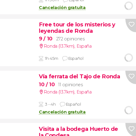
Cancelación gratuita
Free tour de los misterios y
leyendas de Ronda
9
/ 10
272 opiniones
Ronda (13.7km)
,
España
1h 45m
Español
Vía ferrata del Tajo de Ronda
10
/ 10
11 opiniones
Ronda (13.7km)
,
España
3 - 4h
Español
Cancelación gratuita
Visita a la bodega Huerto de
la Condesa