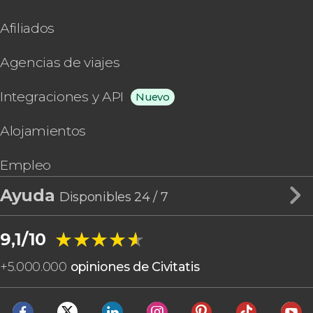
Afiliados
Agencias de viajes
Integraciones y API
Nuevo
Alojamientos
Empleo
Ayuda
Disponibles 24 / 7
★★★★★
★★★★★
9,1/10
+
5.000.000
opiniones de Civitatis