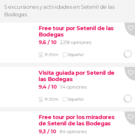
5 excursiones y actividades en Setenil de las
Bodegas
Free tour por Setenil de las
Bodegas
9,6
/ 10
2.218 opiniones
1h 30m
Español
Visita guiada por Setenil de
las Bodegas
9,4
/ 10
94 opiniones
1h 30m
Español
Free tour por los miradores
de Setenil de las Bodegas
9,3
/ 10
84 opiniones