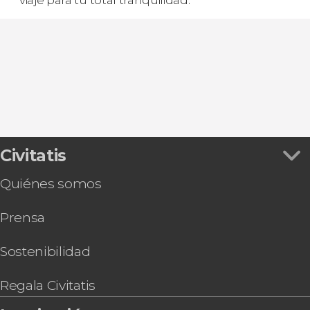
viaje para tu total tranquilidad.
Civitatis
Quiénes somos
Prensa
Sostenibilidad
Regala Civitatis