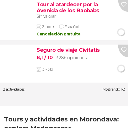
Tour al atardecer por la
Avenida de los Baobabs
Sin valorar
3 horas
Español
Cancelación gratuita
Seguro de viaje Civitatis
8,1
/ 10
3.286 opiniones
3 - 31d
2 actividades
Mostrando 1-2
Tours y actividades en Morondava: