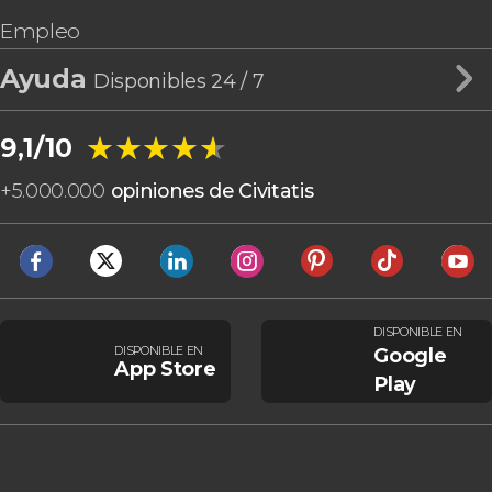
Empleo
Ayuda
Disponibles 24 / 7
★★★★★
★★★★★
9,1/10
+
5.000.000
opiniones de Civitatis
DISPONIBLE EN
DISPONIBLE EN
Google
App Store
Play