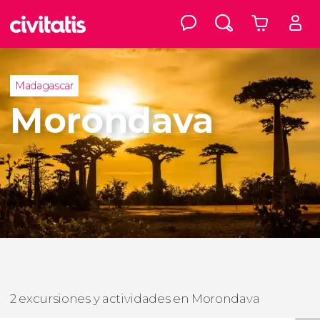
Madagascar
Morondava
2 excursiones y actividades en Morondava