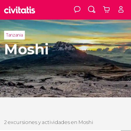
Tanzania
Moshi
2 excursiones y actividades en Moshi