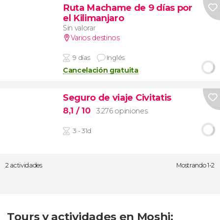
Ruta Machame de 9 días por
el Kilimanjaro
Sin valorar
Varios destinos
9 días
Inglés
Cancelación gratuita
Seguro de viaje Civitatis
8,1
/ 10
3.276 opiniones
3 - 31d
2 actividades
Mostrando 1-2
Tours y actividades en Moshi: