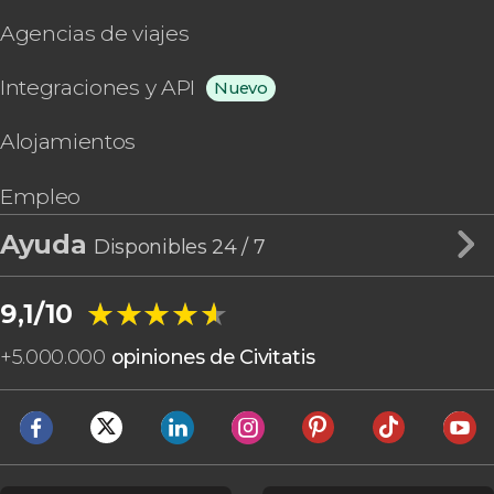
Agencias de viajes
Integraciones y API
Nuevo
Alojamientos
Empleo
Ayuda
Disponibles 24 / 7
★★★★★
★★★★★
9,1/10
+
5.000.000
opiniones de Civitatis