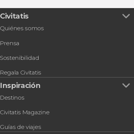
Ferry entre Atenas y Mykonos
Civitatis
Quiénes somos
Prensa
Sostenibilidad
Regala Civitatis
Inspiración
Destinos
Civitatis Magazine
Guías de viajes