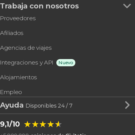
Trabaja con nosotros
Proveedores
Afiliados
Agencias de viajes
Integraciones y API
Nuevo
Alojamientos
Empleo
Ayuda
Disponibles 24 / 7
★★★★★
★★★★★
9,1/10