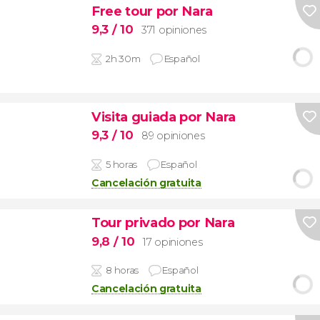
Free tour por Nara
9,3
/ 10
371 opiniones
2h 30m
Español
Visita guiada por Nara
9,3
/ 10
89 opiniones
5 horas
Español
Cancelación gratuita
Tour privado por Nara
9,8
/ 10
17 opiniones
8 horas
Español
Cancelación gratuita