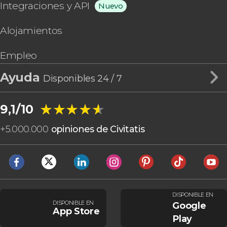
Integraciones y API
Nuevo
Alojamientos
Empleo
Ayuda
Disponibles 24 / 7
★★★★★
★★★★★
9,1/10
+
5.000.000
opiniones de Civitatis
DISPONIBLE EN
DISPONIBLE EN
Google
App Store
Play