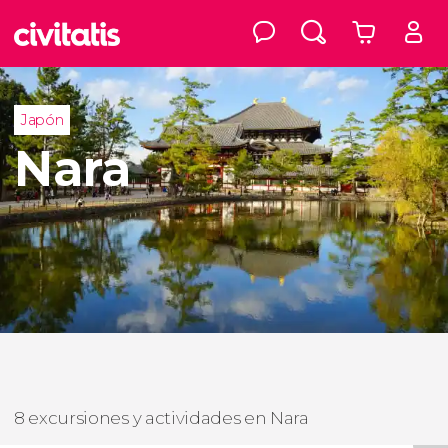
Japón
Nara
8 excursiones y actividades en Nara