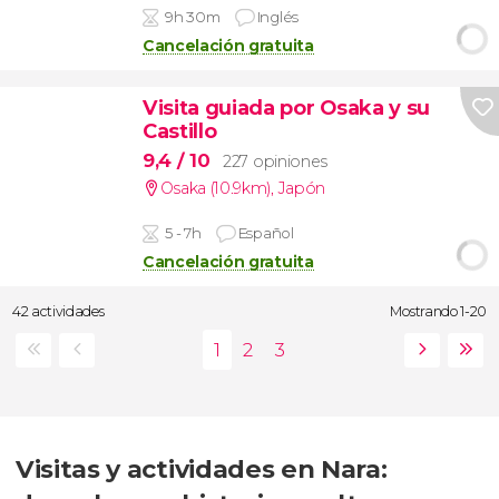
9h 30m
Inglés
Cancelación gratuita
Visita guiada por Osaka y su
Castillo
9,4
/ 10
227 opiniones
Osaka (10.9km)
,
Japón
5 - 7h
Español
Cancelación gratuita
42 actividades
Mostrando 1-20
Visitas y actividades en Nara: