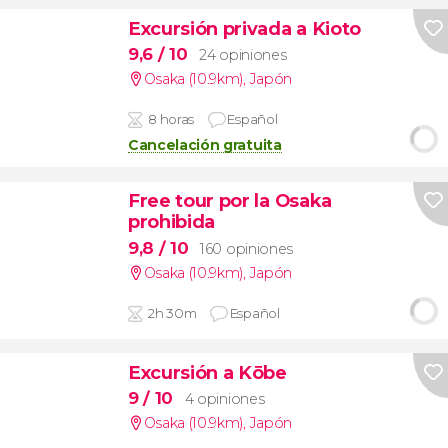
Excursión privada a Kioto
9,6
/ 10
24 opiniones
Osaka (10.9km)
,
Japón
8 horas
Español
Cancelación gratuita
Free tour por la Osaka
prohibida
9,8
/ 10
160 opiniones
Osaka (10.9km)
,
Japón
2h 30m
Español
Excursión a Kōbe
9
/ 10
4 opiniones
Osaka (10.9km)
,
Japón