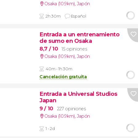
Osaka (10.9km)
,
Japón
2h 30m
Español
Entrada a un entrenamiento
de sumo en Osaka
8,7
/ 10
15 opiniones
Osaka (10.9km)
,
Japón
40m - 1h 30m
Cancelación gratuita
Entrada a Universal Studios
Japan
9
/ 10
227 opiniones
Osaka (10.9km)
,
Japón
1 - 2d