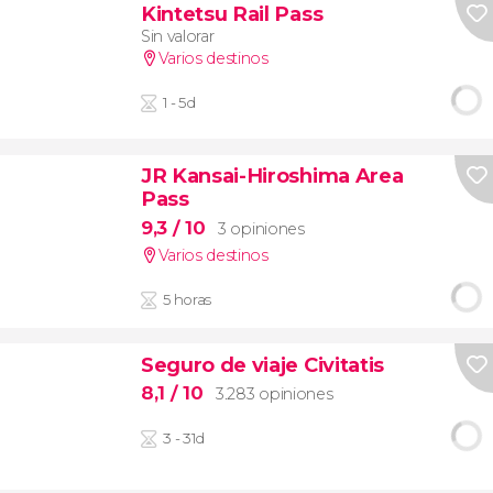
Kintetsu Rail Pass
Sin valorar
Varios destinos
1 - 5d
JR Kansai-Hiroshima Area
Pass
9,3
/ 10
3 opiniones
Varios destinos
5 horas
Seguro de viaje Civitatis
8,1
/ 10
3.283 opiniones
3 - 31d