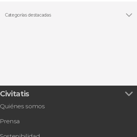
Categorías destacadas
Visitas guiadas y free tours
Civitatis
Quiénes somos
Prensa
Sostenibilidad