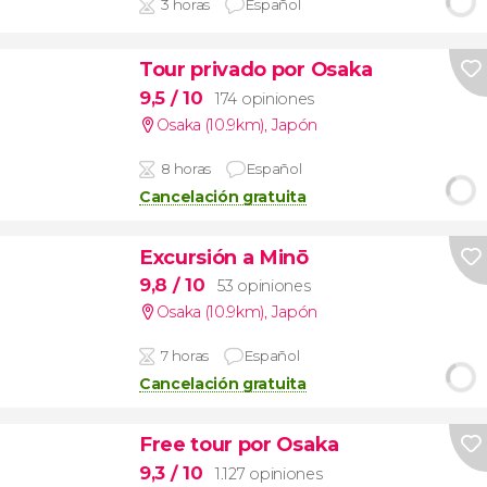
3 horas
Español
Tour privado por Osaka
9,5
/ 10
174 opiniones
Osaka (10.9km)
,
Japón
8 horas
Español
Cancelación gratuita
Excursión a Minō
9,8
/ 10
53 opiniones
Osaka (10.9km)
,
Japón
7 horas
Español
Cancelación gratuita
Free tour por Osaka
9,3
/ 10
1.127 opiniones