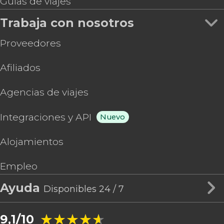
Guías de viajes
Trabaja con nosotros
Proveedores
Afiliados
Agencias de viajes
Integraciones y API
Nuevo
Alojamientos
Empleo
Ayuda
Disponibles 24 / 7
★★★★★
★★★★★
9,1/10