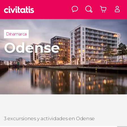
Dinamarca
Odense
3 excursiones y actividades en Odense