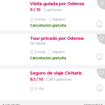
Visita guiada por Odense
9
/ 10
2 opiniones
3 horas
Español
Cancelación gratuita
Tour privado por Odense
Sin valorar
3 horas
Español
Cancelación gratuita
Seguro de viaje Civitatis
8,1
/ 10
3.280 opiniones
3 - 31d