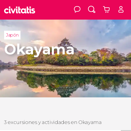
Japón
Okayama
3 excursiones y actividades en Okayama