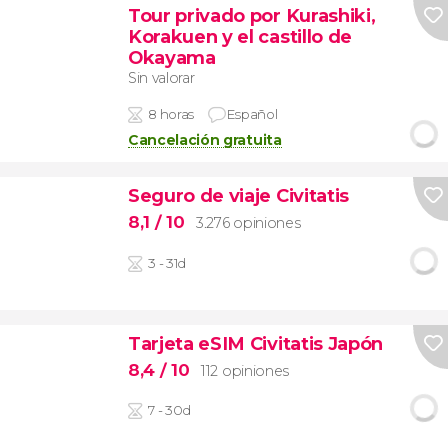
Tour privado por Kurashiki,
Korakuen y el castillo de
Okayama
Sin valorar
8 horas
Español
Cancelación gratuita
Seguro de viaje Civitatis
8,1
/ 10
3.276 opiniones
3 - 31d
Tarjeta eSIM Civitatis Japón
8,4
/ 10
112 opiniones
7 - 30d