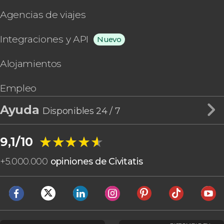
Agencias de viajes
Integraciones y API
Nuevo
Alojamientos
Empleo
Ayuda
Disponibles 24 / 7
★★★★★
★★★★★
9,1/10
+
5.000.000
opiniones de Civitatis