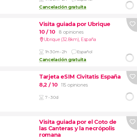
Cancelación gratuita
Visita guiada por Ubrique
10
/ 10
8 opiniones
Ubrique (32.8km)
,
España
1h 30m - 2h
Español
Cancelación gratuita
Tarjeta eSIM Civitatis España
8,2
/ 10
115 opiniones
7 - 30d
Visita guiada por el Coto de
las Canteras y la necrópolis
romana