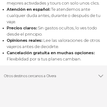
mejores actividades y tours con solo unos clics.
Atención en español:
Te atendemos ante
cualquier duda antes, durante o después de tu
viaje.
Precios claros:
Sin gastos ocultos, lo ves todo
desde el principio.
Opiniones reales:
Lee las valoraciones de otros
viajeros antes de decidirte.
Cancelación gratuita en muchas opciones:
Flexibilidad por si tus planes cambian.
Otros destinos cercanos a Olvera
Ver todas
Setenil de las Bodegas
Ronda
Ardales
Osuna
Grazalema