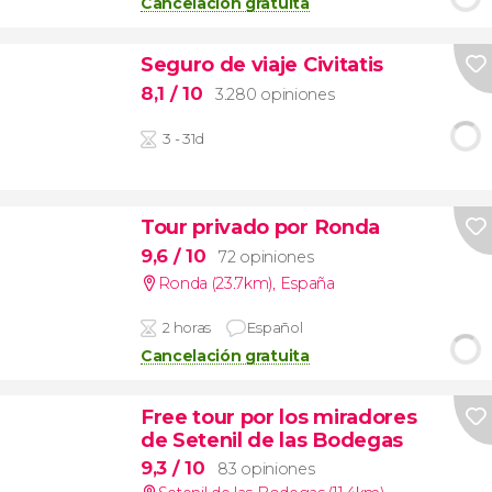
Cancelación gratuita
Seguro de viaje Civitatis
8,1
/ 10
3.280 opiniones
3 - 31d
Tour privado por Ronda
9,6
/ 10
72 opiniones
Ronda (23.7km)
,
España
2 horas
Español
Cancelación gratuita
Free tour por los miradores
de Setenil de las Bodegas
9,3
/ 10
83 opiniones