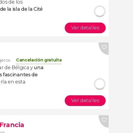
 dos de los
la isla de la Cité
Ver detalles
Cancelación gratuita
ajeros
r de Bélgica y
una
s fascinantes de
rla en esta
Ver detalles
 Francia
ros