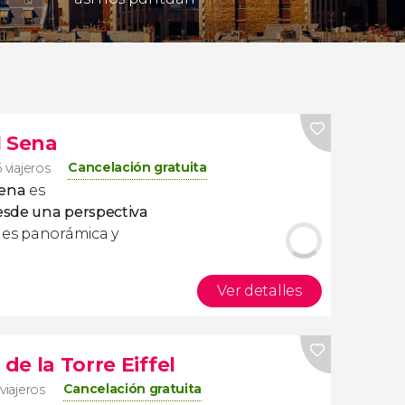
l Sena
Cancelación gratuita
 viajeros
Sena
es
desde una perspectiva
 es panorámica y
Ver detalles
 de la Torre Eiffel
Cancelación gratuita
viajeros