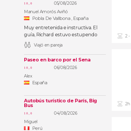
05/08/2026
10,0
Manuel Amorós Aviñó
Pobla De Vallbona , España
Muy entretenida e instructiva. El
guía, Richard estuvo estupendo
2 -
Viajó en pareja
Paseo en barco por el Sena
06/08/2026
10,0
Alex
España
Autobús turístico de París, Big
2h
Bus
04/08/2026
10,0
Miguel
Perú