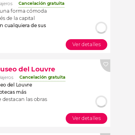
Cancelación gratuita
iajeros
 una forma cómoda
és de la capital
en cualquiera de sus
Ver detalles
Museo del Louvre
Cancelación gratuita
iajeros
seo del Louvre
otecas más
e destacan las obras
Ver detalles