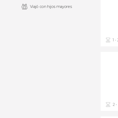
Viajó con hijos mayores
1 -
2 -