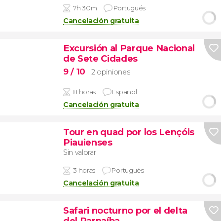
7h 30m
Portugués
Cancelación gratuita
Excursión al Parque Nacional
de Sete Cidades
9
/ 10
2 opiniones
8 horas
Español
Cancelación gratuita
Tour en quad por los Lençóis
Piauienses
Sin valorar
3 horas
Portugués
Cancelación gratuita
Safari nocturno por el delta
del Parnaíba