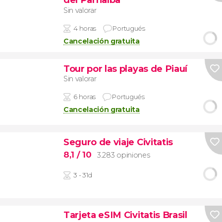
Sin valorar
4 horas
Portugués
Cancelación gratuita
Tour por las playas de Piauí
Sin valorar
6 horas
Portugués
Cancelación gratuita
Seguro de viaje Civitatis
8,1
/ 10
3.283 opiniones
3 - 31d
Tarjeta eSIM Civitatis Brasil