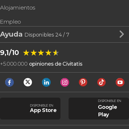
Alojamientos
Empleo
Ayuda
Disponibles 24 / 7
★★★★★
★★★★★
9,1/10
+
5.000.000
opiniones de Civitatis
DISPONIBLE EN
DISPONIBLE EN
Google
App Store
Play