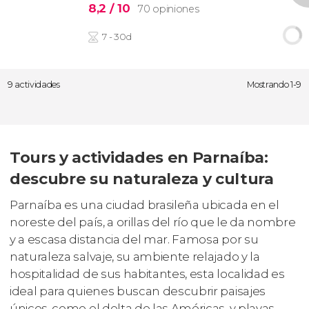
8,2
/ 10
70 opiniones
7 - 30d
9 actividades
Mostrando 1-9
Tours y actividades en Parnaíba:
descubre su naturaleza y cultura
Parnaíba es una ciudad brasileña ubicada en el
noreste del país, a orillas del río que le da nombre
y a escasa distancia del mar. Famosa por su
naturaleza salvaje, su ambiente relajado y la
hospitalidad de sus habitantes, esta localidad es
ideal para quienes buscan descubrir paisajes
únicos, como el delta de las Américas, y playas