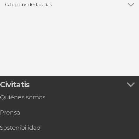
Categorías destacadas
Paseos en barco
Civitatis
Quiénes somos
Prensa
Sostenibilidad