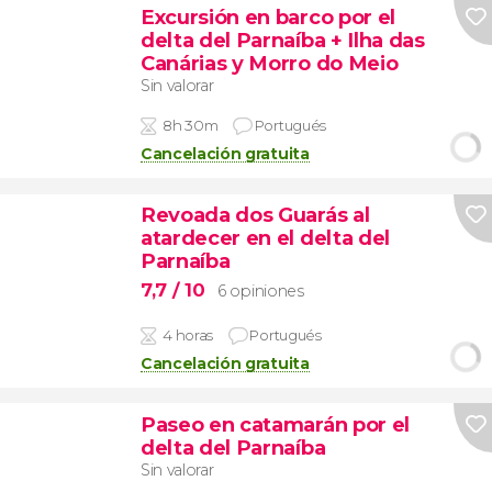
Excursión en barco por el
delta del Parnaíba + Ilha das
Canárias y Morro do Meio
Sin valorar
8h 30m
Portugués
Cancelación gratuita
Revoada dos Guarás al
atardecer en el delta del
Parnaíba
7,7
/ 10
6 opiniones
4 horas
Portugués
Cancelación gratuita
Paseo en catamarán por el
delta del Parnaíba
Sin valorar