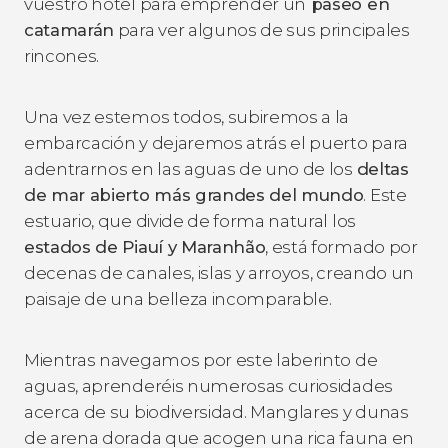
vuestro hotel para emprender un
paseo en
catamarán
para ver algunos de sus principales
rincones.
Una vez estemos todos, subiremos a la
embarcación y dejaremos atrás el puerto para
adentrarnos en las aguas de uno de los
deltas
de mar abierto más grandes del mundo
. Este
estuario, que divide de forma natural los
estados de Piauí y Maranhão
, está formado por
decenas de canales, islas y arroyos, creando un
paisaje de una belleza incomparable.
Mientras navegamos por este laberinto de
aguas, aprenderéis numerosas curiosidades
acerca de su biodiversidad. Manglares y dunas
de arena dorada que acogen una rica fauna en