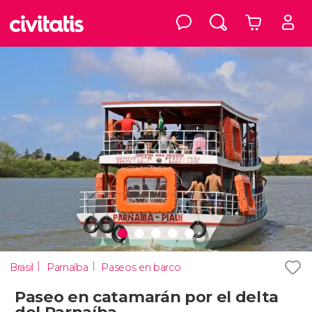
Brasil
Parnaíba
Paseos en barco
Paseo en catamarán por el delta
del Parnaíba