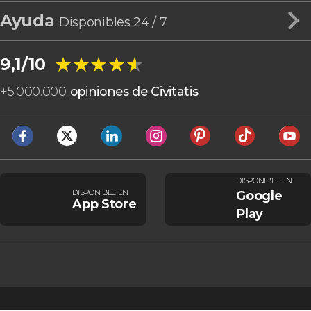
Ayuda
Disponibles 24 / 7
★★★★★
★★★★★
9,1/10
+
5.000.000
opiniones de Civitatis
DISPONIBLE EN
DISPONIBLE EN
Google
App Store
Play