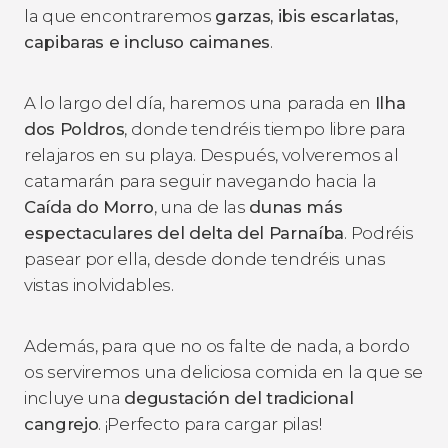
la que encontraremos
garzas, ibis escarlatas,
capibaras e incluso caimanes
.
A lo largo del día, haremos una
parada en
Ilha
dos Poldros
, donde tendréis tiempo libre para
relajaros en su playa. Después, volveremos al
catamarán para seguir navegando hacia la
Caída do Morro
, una de las
dunas más
espectaculares del delta del Parnaíba
. Podréis
pasear por ella, desde donde tendréis unas
vistas inolvidables.
Además, para que no os falte de nada, a bordo
os serviremos una deliciosa comida en la que se
incluye una
degustación del tradicional
cangrejo
. ¡Perfecto para cargar pilas!