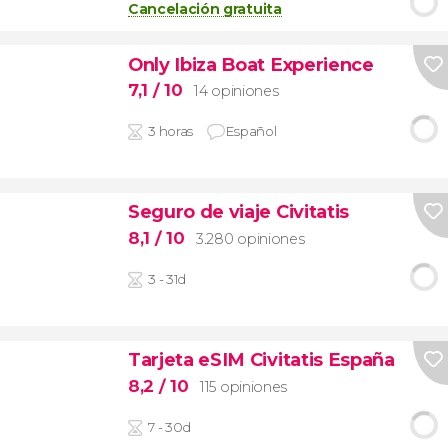
Cancelación gratuita
Only Ibiza Boat Experience
7,1
/ 10
14 opiniones
3 horas
Español
Seguro de viaje Civitatis
8,1
/ 10
3.280 opiniones
3 - 31d
Tarjeta eSIM Civitatis España
8,2
/ 10
115 opiniones
7 - 30d