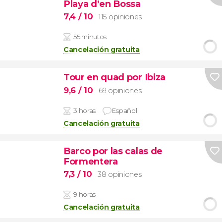
Playa d’en Bossa
7,4
/ 10
115 opiniones
55 minutos
Cancelación gratuita
Tour en quad por Ibiza
9,6
/ 10
69 opiniones
3 horas
Español
Cancelación gratuita
Barco por las calas de
Formentera
7,3
/ 10
38 opiniones
9 horas
Cancelación gratuita