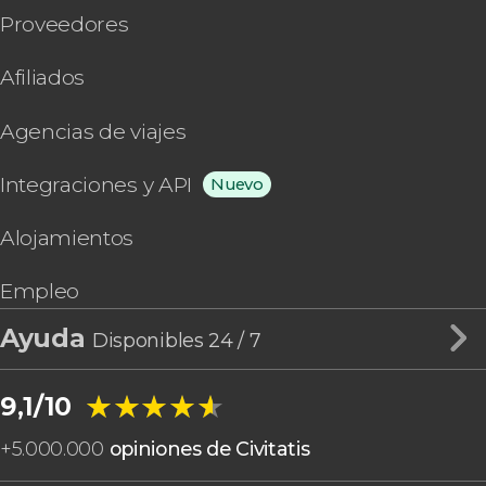
Proveedores
Afiliados
Agencias de viajes
Integraciones y API
Nuevo
Alojamientos
Empleo
Ayuda
Disponibles 24 / 7
★★★★★
★★★★★
9,1/10
+
5.000.000
opiniones de Civitatis