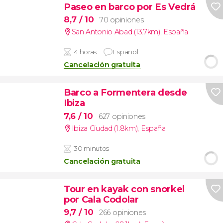
Paseo en barco por Es Vedrá
8,7
/ 10
70 opiniones
San Antonio Abad (13.7km)
,
España
4 horas
Español
Cancelación gratuita
Barco a Formentera desde
Ibiza
7,6
/ 10
627 opiniones
Ibiza Ciudad (1.8km)
,
España
30 minutos
Cancelación gratuita
Tour en kayak con snorkel
por Cala Codolar
9,7
/ 10
266 opiniones