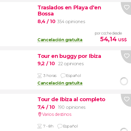
Traslados en Playa d'en
Bossa
8,4
/ 10
354 opiniones
por coche desde
54,14
Cancelación gratuita
US$
Tour en buggy por Ibiza
9,2
/ 10
22 opiniones
3 horas
Español
Cancelación gratuita
Tour de Ibiza al completo
7,4
/ 10
190 opiniones
Varios destinos
7 - 8h
Español