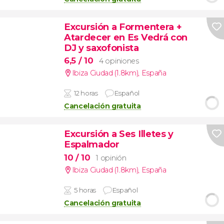
Excursión a Formentera +
Atardecer en Es Vedrá con
DJ y saxofonista
6,5
/ 10
4 opiniones
Ibiza Ciudad (1.8km)
,
España
12 horas
Español
Cancelación gratuita
Excursión a Ses Illetes y
Espalmador
10
/ 10
1 opinión
Ibiza Ciudad (1.8km)
,
España
5 horas
Español
Cancelación gratuita