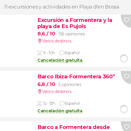
11 excursiones y actividades en Playa d'en Bossa
Excursión a Formentera y la
playa de Es Pujols
8,6
/ 10
156 opiniones
Varios destinos
9 - 10h
Español
Cancelación gratuita
Barco Ibiza-Formentera 360º
6,8
/ 10
5 opiniones
Varios destinos
12 - 13h
Español
Cancelación gratuita
Barco a Formentera desde