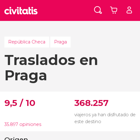
República Checa
Praga
Traslados en
Praga
9,5 / 10
368.257
viajeros ya han disfrutado de
este destino
35.897 opiniones
Origen