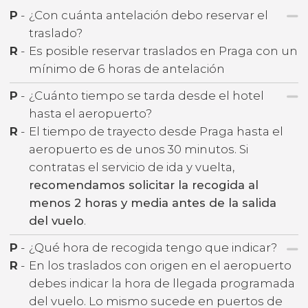
P
-
¿Con cuánta antelación debo reservar el
traslado?
R
-
Es posible reservar traslados en Praga con un
mínimo de 6 horas de antelación
P
-
¿Cuánto tiempo se tarda desde el hotel
hasta el aeropuerto?
R
-
El tiempo de trayecto desde Praga hasta el
aeropuerto es de unos 30 minutos. Si
contratas el servicio de ida y vuelta,
recomendamos solicitar la recogida al
menos 2 horas y media antes de la salida
del vuelo
.
P
-
¿Qué hora de recogida tengo que indicar?
R
-
En los traslados con origen en el aeropuerto
debes indicar la hora de llegada programada
del vuelo. Lo mismo sucede en puertos de