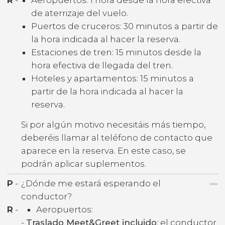
de aterrizaje del vuelo.
Puertos de cruceros: 30 minutos a partir de
la hora indicada al hacer la reserva.
Estaciones de tren: 15 minutos desde la
hora efectiva de llegada del tren.
Hoteles y apartamentos: 15 minutos a
partir de la hora indicada al hacer la
reserva.
Si por algún motivo necesitáis más tiempo,
deberéis llamar al teléfono de contacto que
aparece en la reserva. En este caso, se
podrán aplicar suplementos.
P
-
¿Dónde me estará esperando el
conductor?
R
-
Aeropuertos:
-
Traslado Meet&Greet incluido
: el conductor