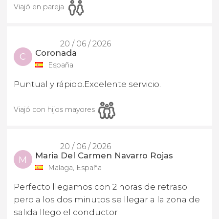
Viajó en pareja
20 / 06 / 2026
Coronada
C
España
Puntual y rápido.Excelente servicio.
Viajó con hijos mayores
20 / 06 / 2026
Maria Del Carmen Navarro Rojas
M
Malaga, España
Perfecto llegamos con 2 horas de retraso
pero a los dos minutos se llegar a la zona de
salida llego el conductor