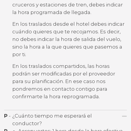
cruceros y estaciones de tren, debes indicar
la hora programada de llegada.
En los traslados desde el hotel debes indicar
cuándo quieres que te recojamos. Es decir,
no debes indicar la hora de salida del vuelo,
sino la hora a la que quieres que pasemos a
por ti.
En los traslados compartidos, las horas
podrán ser modificadas por el proveedor
para su planificación. En ese caso nos
pondremos en contacto contigo para
confirmarte la hora reprogramada.
P
-
¿Cuánto tiempo me esperará el
conductor?
R
-
Aeropuertos: 1 hora desde la hora efectiva