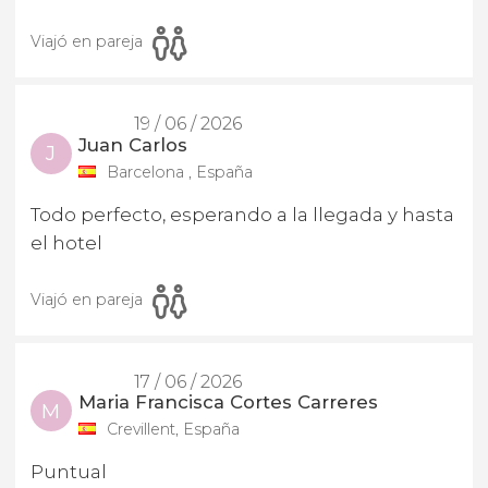
Viajó en pareja
19 / 06 / 2026
Juan Carlos
J
Barcelona , España
Todo perfecto, esperando a la llegada y hasta
el hotel
Viajó en pareja
17 / 06 / 2026
Maria Francisca Cortes Carreres
M
Crevillent, España
Puntual