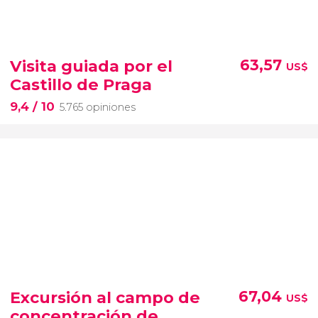
Visita guiada por el
63,57
US$
Castillo de Praga
9,4
/ 10
5.765 opiniones
Excursión al campo de
67,04
US$
concentración de