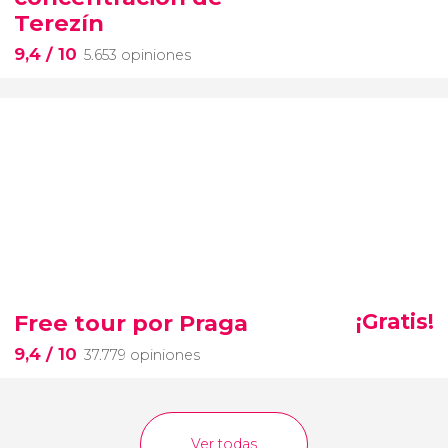
Terezín
9,4
/ 10
5.653 opiniones
Free tour por Praga
¡Gratis!
9,4
/ 10
37.779 opiniones
Ver todas