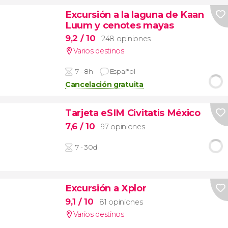
Excursión a la laguna de Kaan
Luum y cenotes mayas
9,2
/ 10
248 opiniones
Varios destinos
7 - 8h
Español
Cancelación gratuita
Tarjeta eSIM Civitatis México
7,6
/ 10
97 opiniones
7 - 30d
Excursión a Xplor
9,1
/ 10
81 opiniones
Varios destinos