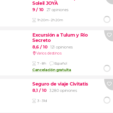
Soleil JOYÀ
9
/ 10
27 opiniones
1h 20m - 2h 20m
Excursión a Tulum y Río
Secreto
8,6
/ 10
121 opiniones
Varios destinos
7 - 8h
Español
Cancelación gratuita
Seguro de viaje Civitatis
8,1
/ 10
3.280 opiniones
3 - 31d