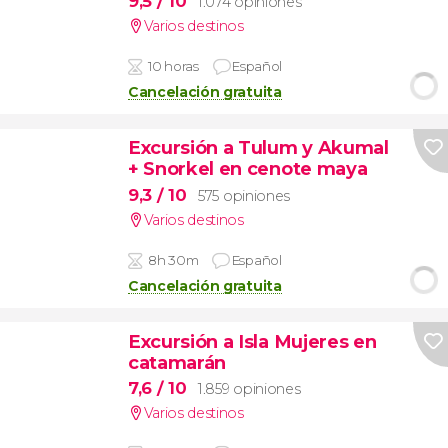
9,5
/ 10
1.074 opiniones
Varios destinos
10 horas
Español
Cancelación gratuita
Excursión a Tulum y Akumal
+ Snorkel en cenote maya
9,3
/ 10
575 opiniones
Varios destinos
8h 30m
Español
Cancelación gratuita
Excursión a Isla Mujeres en
catamarán
7,6
/ 10
1.859 opiniones
Varios destinos