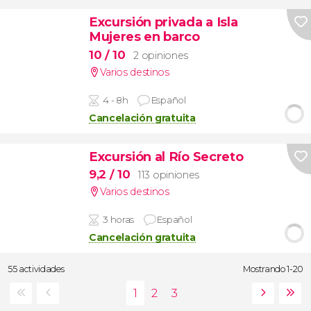
Excursión privada a Isla
Mujeres en barco
10
/ 10
2 opiniones
Varios destinos
4 - 8h
Español
Cancelación gratuita
Excursión al Río Secreto
9,2
/ 10
113 opiniones
Varios destinos
3 horas
Español
Cancelación gratuita
55 actividades
Mostrando 1-20