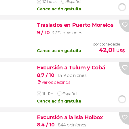
10 horas
Español
Cancelación gratuita
Traslados en Puerto Morelos
9
/ 10
3.732 opiniones
por coche desde
42,01
Cancelación gratuita
US$
Excursión a Tulum y Cobá
8,7
/ 10
1.419 opiniones
Varios destinos
11 - 12h
Español
Cancelación gratuita
Excursión a la isla Holbox
8,4
/ 10
844 opiniones