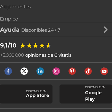
Alojamientos
Empleo
Ayuda
Disponibles 24 / 7
★★★★★
★★★★★
9,1/10
+
5.000.000
opiniones de Civitatis
DISPONIBLE EN
DISPONIBLE EN
Google
App Store
Play