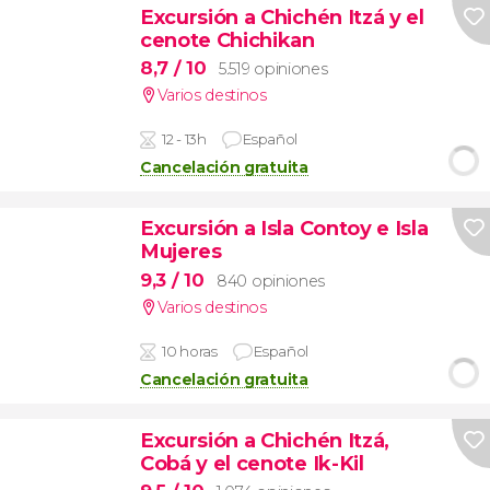
Excursión a Chichén Itzá y el
cenote Chichikan
8,7
/ 10
5.519 opiniones
Varios destinos
12 - 13h
Español
Cancelación gratuita
Excursión a Isla Contoy e Isla
Mujeres
9,3
/ 10
840 opiniones
Varios destinos
10 horas
Español
Cancelación gratuita
Excursión a Chichén Itzá,
Cobá y el cenote Ik-Kil