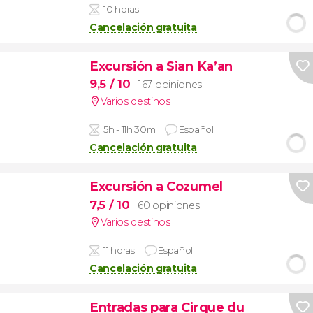
10 horas
Cancelación gratuita
Excursión a Sian Ka’an
9,5
/ 10
167 opiniones
Varios destinos
5h - 11h 30m
Español
Cancelación gratuita
Excursión a Cozumel
7,5
/ 10
60 opiniones
Varios destinos
11 horas
Español
Cancelación gratuita
Entradas para Cirque du