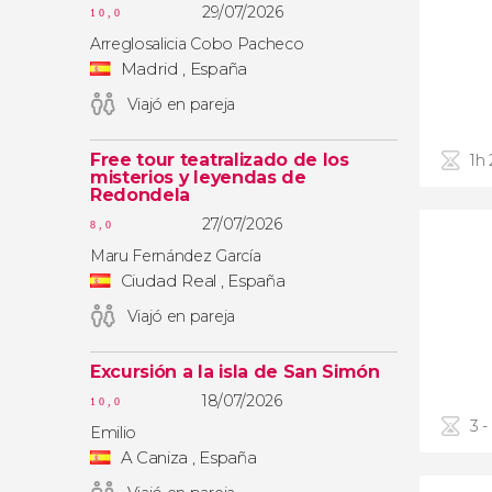
29/07/2026
10,0
Arreglosalicia Cobo Pacheco
Madrid , España
Viajó en pareja
Free tour teatralizado de los
1h
misterios y leyendas de
Redondela
27/07/2026
8,0
Maru Fernández García
Ciudad Real , España
Viajó en pareja
Excursión a la isla de San Simón
18/07/2026
10,0
3 -
Emilio
A Caniza , España