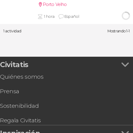
Porto Velho
1 hora
Español
1 actividad
Mostrando 1-1
Civitatis
Quiénes somos
Prensa
Sostenibilidad
Regala Civitatis