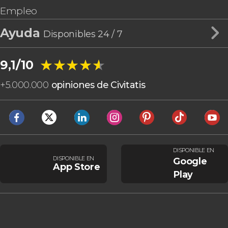
Empleo
Ayuda
Disponibles 24 / 7
★★★★★
★★★★★
9,1/10
+
5.000.000
opiniones de Civitatis
DISPONIBLE EN
DISPONIBLE EN
Google
App Store
Play