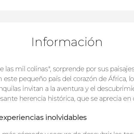
Información
 las mil colinas", sorprende por sus paisaje
 este pequeño país del corazón de África, lo
anquilas invitan a la aventura y el descubr
esante herencia histórica, que se aprecia en 
 experiencias inolvidables