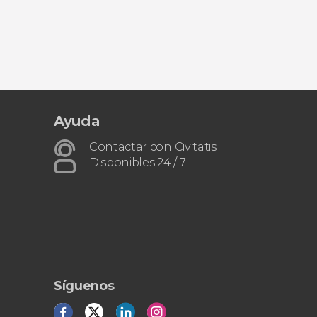
Ayuda
Contactar con Civitatis
Disponibles 24 / 7
Síguenos