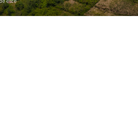
de este