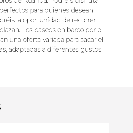
oros de Ruanda. Podréis disfrutar
 perfectos para quienes desean
réis la oportunidad de recorrer
relazan. Los paseos en barco por el
an una oferta variada para sacar el
cas, adaptadas a diferentes gustos
s