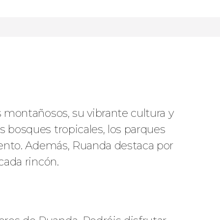
s montañosos, su vibrante cultura y
s bosques tropicales, los parques
imiento. Además, Ruanda destaca por
cada rincón.