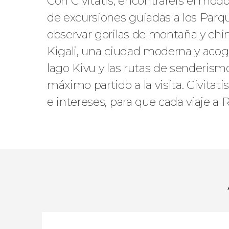
Con Civitatis, encontraréis el mo
de excursiones guiadas a los Parq
observar gorilas de montaña y chi
Kigali, una ciudad moderna y acoged
lago Kivu y las rutas de senderism
máximo partido a la visita. Civitat
e intereses, para que cada viaje a 