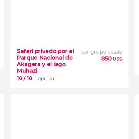
Safari privado por el
por grupo desde
Parque Nacional de
850
US$
Akagera y el lago
Muhazi
10
/ 10
1 opinión