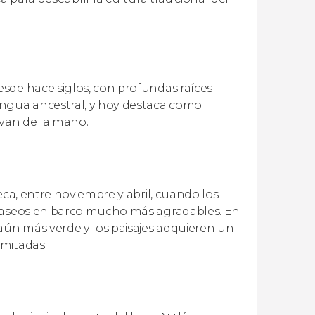
sde hace siglos, con profundas raíces
engua ancestral, y hoy destaca como
a van de la mano.
eca, entre noviembre y abril, cuando los
 paseos en barco mucho más agradables. En
 aún más verde y los paisajes adquieren un
imitadas.