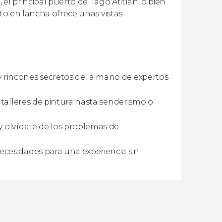
l principal puerto del lago Atitlán, o bien
cto en lancha ofrece unas vistas
y rincones secretos de la mano de expertos
y talleres de pintura hasta senderismo o
y olvídate de los problemas de
cesidades para una experiencia sin