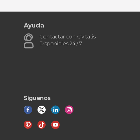
Ayuda
Contactar con Civitatis
Disponibles 24 / 7
Síguenos