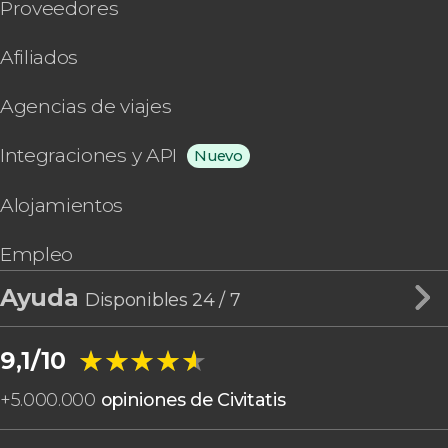
Proveedores
Afiliados
Agencias de viajes
Integraciones y API
Nuevo
Alojamientos
Empleo
Ayuda
Disponibles 24 / 7
★★★★★
★★★★★
9,1/10
+
5.000.000
opiniones de Civitatis