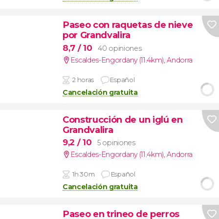
Paseo con raquetas de nieve
por Grandvalira
8,7
/ 10
40 opiniones
Escaldes-Engordany (11.4km)
,
Andorra
2 horas
Español
Cancelación gratuita
Construcción de un iglú en
Grandvalira
9,2
/ 10
5 opiniones
Escaldes-Engordany (11.4km)
,
Andorra
1h 30m
Español
Cancelación gratuita
Paseo en trineo de perros