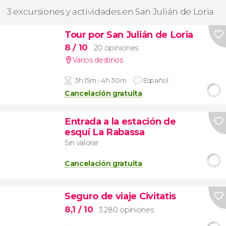
3 excursiones y actividades en San Julián de Loria
Tour por San Julián de Loria
8
/ 10
20 opiniones
Varios destinos
3h 15m - 4h 30m
Español
Cancelación gratuita
Entrada a la estación de
esquí La Rabassa
Sin valorar
Cancelación gratuita
Seguro de viaje Civitatis
8,1
/ 10
3.280 opiniones