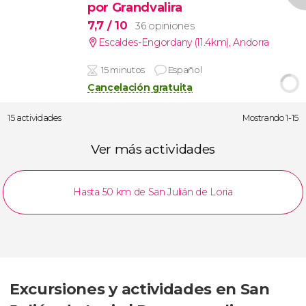
por Grandvalira
7,7
/ 10
36 opiniones
Escaldes-Engordany (11.4km)
,
Andorra
15 minutos
Español
Cancelación gratuita
15 actividades
Mostrando 1-15
Ver más actividades
Hasta 50 km de San Julián de Loria
Excursiones y actividades en San