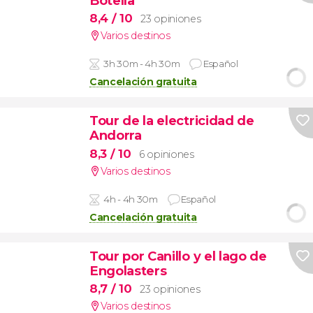
Botella
8,4
/ 10
23 opiniones
Varios destinos
3h 30m - 4h 30m
Español
Cancelación gratuita
Tour de la electricidad de
Andorra
8,3
/ 10
6 opiniones
Varios destinos
4h - 4h 30m
Español
Cancelación gratuita
Tour por Canillo y el lago de
Engolasters
8,7
/ 10
23 opiniones
Varios destinos