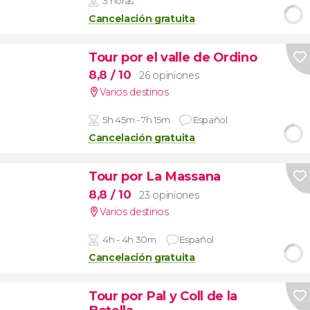
3 horas
Cancelación gratuita
Tour por el valle de Ordino
8,8
/ 10
26 opiniones
Varios destinos
5h 45m - 7h 15m
Español
Cancelación gratuita
Tour por La Massana
8,8
/ 10
23 opiniones
Varios destinos
4h - 4h 30m
Español
Cancelación gratuita
Tour por Pal y Coll de la